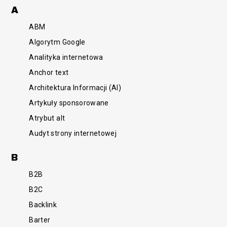
A
ABM
Algorytm Google
Analityka internetowa
Anchor text
Architektura Informacji (AI)
Artykuły sponsorowane
Atrybut alt
Audyt strony internetowej
B
B2B
B2C
Backlink
Barter