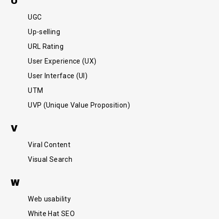
U
UGC
Up-selling
URL Rating
User Experience (UX)
User Interface (UI)
UTM
UVP (Unique Value Proposition)
V
Viral Content
Visual Search
W
Web usability
White Hat SEO