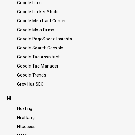
Google Lens
Funkcjonalny
Google Looker Studio
Google Merchant Center
Google Moja Firma
Google PageSpeed Insights
Google Search Console
Google Tag Assistant
Google Tag Manager
Google Trends
Grey Hat SEO
/SEM
H
Hosting
Hreflang
Htaccess