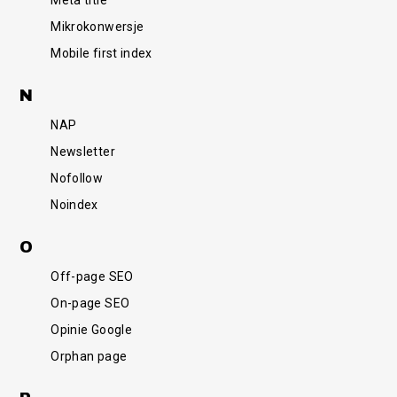
Mikrokonwersje
Mobile first index
N
NAP
Newsletter
Nofollow
Noindex
O
Off-page SEO
On-page SEO
Opinie Google
Orphan page