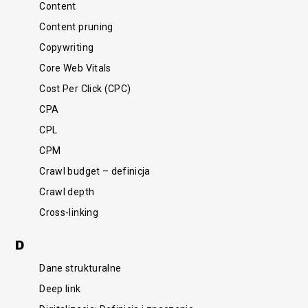
Content
Content pruning
Copywriting
Core Web Vitals
Cost Per Click (CPC)
CPA
CPL
CPM
Crawl budget – definicja
Crawl depth
Cross-linking
D
Dane strukturalne
Deep link