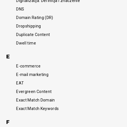
Digitalizacja: Definicja i znaczenie
DNS
Domain Rating (DR)
Dropshipping
Duplicate Content
Dwell time
E
E-commerce
E-mail marketing
EAT
Evergreen Content
Exact Match Domain
Exact Match Keywords
F