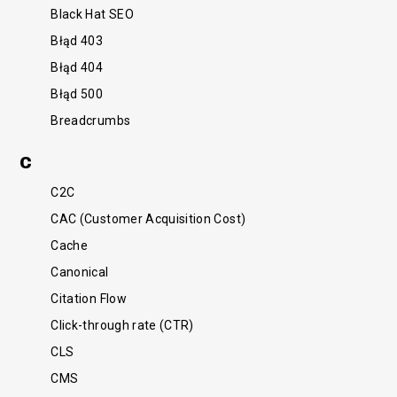
Black Hat SEO
Błąd 403
Błąd 404
Błąd 500
Breadcrumbs
C
C2C
CAC (Customer Acquisition Cost)
Cache
Canonical
Citation Flow
Click-through rate (CTR)
CLS
CMS