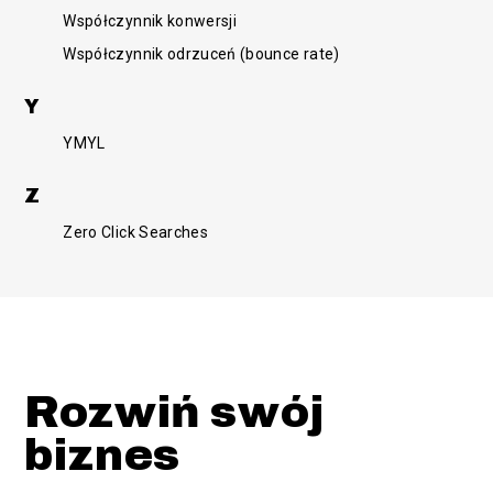
Współczynnik konwersji
Współczynnik odrzuceń (bounce rate)
Y
YMYL
Z
Zero Click Searches
Rozwiń swój
biznes