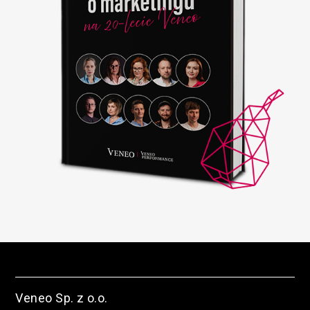
Veneo Sp. z o.o.