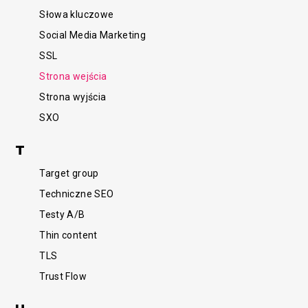
Słowa kluczowe
Social Media Marketing
SSL
Strona wejścia
Strona wyjścia
SXO
T
Target group
Techniczne SEO
Testy A/B
Thin content
TLS
Trust Flow