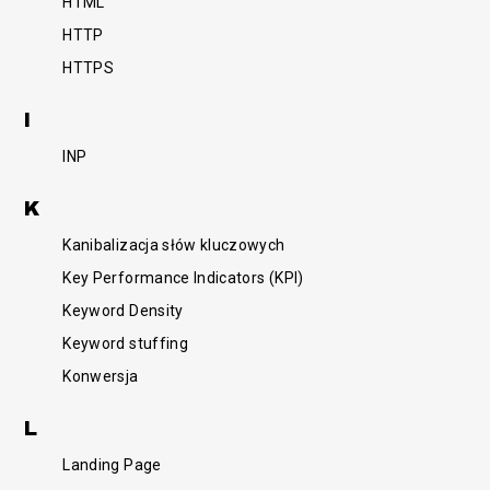
HTML
HTTP
HTTPS
I
INP
K
Kanibalizacja słów kluczowych
Key Performance Indicators (KPI)
Keyword Density
Keyword stuffing
Konwersja
L
Landing Page