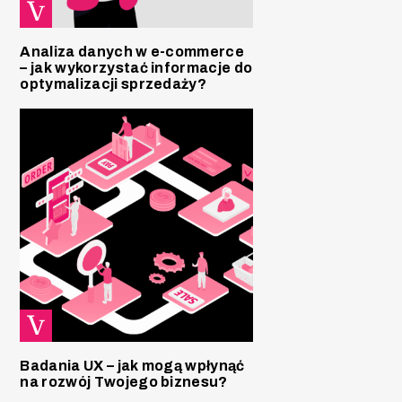
Analiza danych w e-commerce
– jak wykorzystać informacje do
optymalizacji sprzedaży?
Badania UX – jak mogą wpłynąć
na rozwój Twojego biznesu?