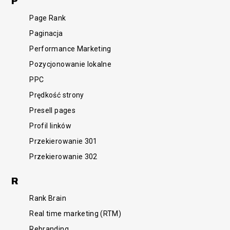
P
Page Rank
Paginacja
Performance Marketing
Pozycjonowanie lokalne
PPC
Prędkość strony
Presell pages
Profil linków
Przekierowanie 301
Przekierowanie 302
R
Rank Brain
Real time marketing (RTM)
Rebranding