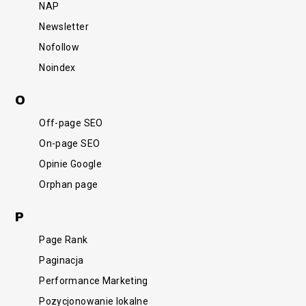
NAP
Newsletter
Nofollow
Noindex
O
Off-page SEO
On-page SEO
Opinie Google
Orphan page
P
Page Rank
Paginacja
Performance Marketing
Pozycjonowanie lokalne