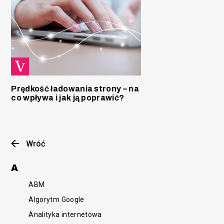
Prędkość ładowania strony – na
co wpływa i jak ją poprawić?
Wróć
A
ABM
Algorytm Google
Analityka internetowa