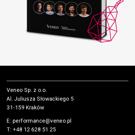
Veneo Sp. z o.o.
Al. Juliusza Słowackiego 5
31-159 Kraków
E:
performance@veneo.pl
T:
+48 12 628 51 25