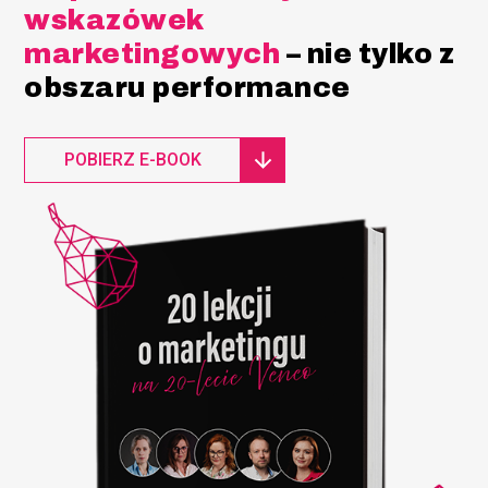
wskazówek
marketingowych
– nie tylko z
obszaru performance
POBIERZ E-BOOK