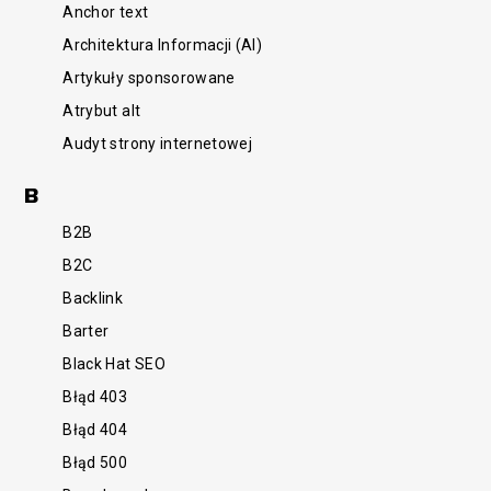
Anchor text
Architektura Informacji (AI)
Artykuły sponsorowane
Atrybut alt
Audyt strony internetowej
B
B2B
B2C
Backlink
Barter
Black Hat SEO
Błąd 403
Błąd 404
Błąd 500