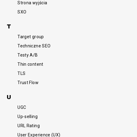
Strona wyjścia
SXO
T
Target group
Techniczne SEO
Testy A/B
Thin content
TLS
Trust Flow
U
UGC
Up-selling
URL Rating
User Experience (UX)