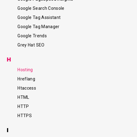
Google Search Console
Google Tag Assistant
Google Tag Manager
Google Trends
Grey Hat SEO
H
Hosting
Hreflang
Htaccess
HTML
HTTP
HTTPS
Funkcjonalny
I