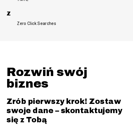
Z
Zero Click Searches
Rozwiń swój
biznes
Zrób pierwszy krok! Zostaw
swoje dane – skontaktujemy
się z Tobą