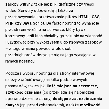
zasoby witryny, takie jak pliki graficzne czy treści
wideo. Serwery odpowiadają także za
przechowywanie i przetwarzanie plików
HTML, CSS,
PHP czy Java Script
. De facto hosting to wynajęcie
przestrzeni właśnie na serwerze, który bywa
kosztowny, jeśli ktoś chciałby go zakupić na własność
i użytkować przy wykorzystaniu dostępnych zasobów
– z tego właśnie powodu wiele osób i
przedsiębiorców decyduje się na jego wynajęcie w
ramach hostingu.
Podczas wyboru hostingu dla strony internetowej
należy zwrócić uwagę na kilka podstawowych
parametrów, takich jak:
ilość miejsca na serwerze,
szybkość działania
(co przekłada się na bardziej
sprawne działanie strony)
dostępne zabezpieczenia
danych
(np. przed cyberatakami), a także
możliwość