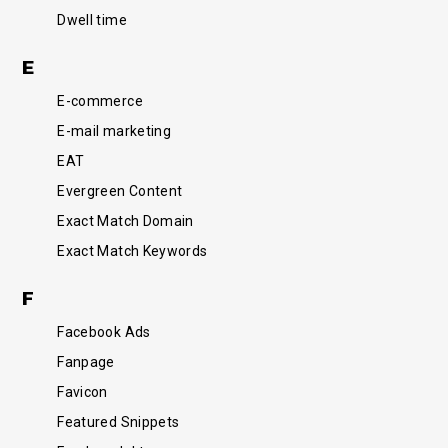
Dwell time
E
E-commerce
E-mail marketing
EAT
Evergreen Content
Exact Match Domain
Exact Match Keywords
F
Facebook Ads
Fanpage
Favicon
Featured Snippets