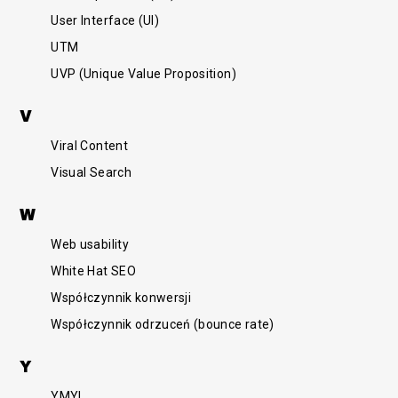
User Interface (UI)
UTM
UVP (Unique Value Proposition)
V
Viral Content
Visual Search
W
Web usability
White Hat SEO
Współczynnik konwersji
Współczynnik odrzuceń (bounce rate)
Y
YMYL