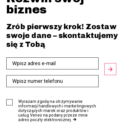
biznes
Zrób pierwszy krok! Zostaw
/SEM
swoje dane – skontaktujemy
się z Tobą
Wyrażam zgodę na otrzymywanie
informacji handlowych i marketingowych
dotyczących marek oraz produktów i
usług Veneo na podany przeze mnie
adres poczty elektronicznej.