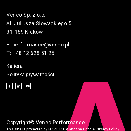
Veneo Sp. z o.o.
Al. Juliusza Słowackiego 5
31-159 Kraków
E:
performance@veneo.pl
T:
+48 12 628 51 25
Kariera
Polityka prywatności
Copyright© Veneo Performance
This site is protected by reCAPTCHA and the Google
Privacy Policy