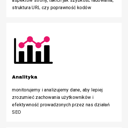
aspektów strony, takich jak szybkość ładowania,
struktura URL czy poprawność kodów
Analityka
monitorujemy i analizujemy dane, aby lepiej
zrozumieć zachowania użytkowników i
efektywność prowadzonych przez nas działań
SEO