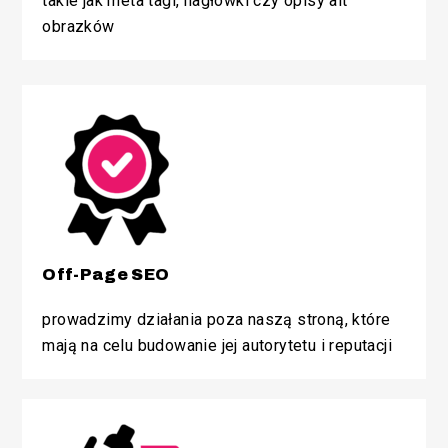
takie jak meta tagi, nagłówki czy opisy alt
obrazków
Off-Page SEO
Funkcjonalny
prowadzimy działania poza naszą stroną, które
mają na celu budowanie jej autorytetu i reputacji