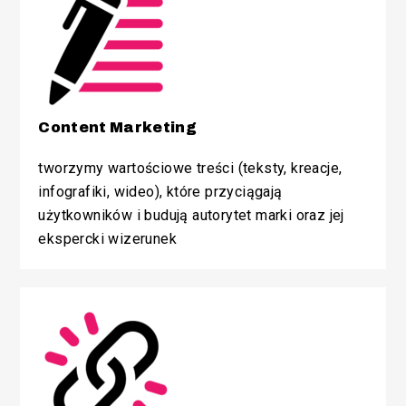
/SEM
Content Marketing
tworzymy wartościowe treści (teksty, kreacje,
infografiki, wideo), które przyciągają
użytkowników i budują autorytet marki oraz jej
ekspercki wizerunek