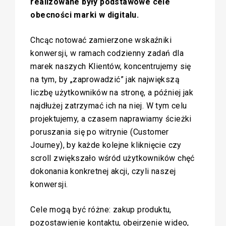
realizowane były podstawowe cele
obecności marki w digitalu.
Chcąc notować zamierzone wskaźniki
konwersji, w ramach codzienny zadań dla
marek naszych Klientów, koncentrujemy się
na tym, by „zaprowadzić” jak największą
liczbę użytkowników na stronę, a później jak
najdłużej zatrzymać ich na niej. W tym celu
projektujemy, a czasem naprawiamy ścieżki
poruszania się po witrynie (Customer
Journey), by każde kolejne kliknięcie czy
scroll zwiększało wśród użytkowników chęć
dokonania konkretnej akcji, czyli naszej
konwersji.
Cele mogą być różne: zakup produktu,
pozostawienie kontaktu, obejrzenie wideo,