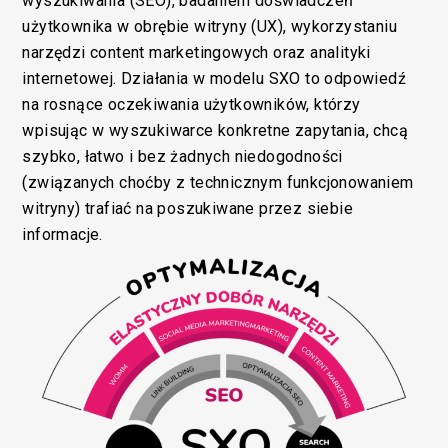
wyszukiwania (SEO), badaniem doświadczeń
użytkownika w obrębie witryny (UX), wykorzystaniu
narzędzi content marketingowych oraz analityki
internetowej. Działania w modelu SXO to odpowiedź
na rosnące oczekiwania użytkowników, którzy
wpisując w wyszukiwarce konkretne zapytania, chcą
szybko, łatwo i bez żadnych niedogodności
(związanych choćby z technicznym funkcjonowaniem
witryny) trafiać na poszukiwane przez siebie
informacje.