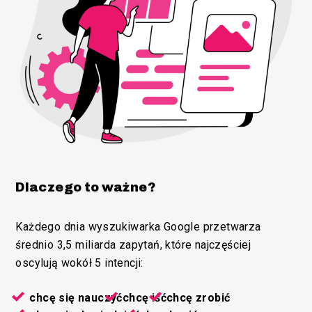
Dlaczego to ważne?
Każdego dnia wyszukiwarka Google przetwarza
średnio 3,5 miliarda zapytań, które najczęściej
oscylują wokół 5 intencji:
chcę się nauczyć
chcę iść
chcę zrobić