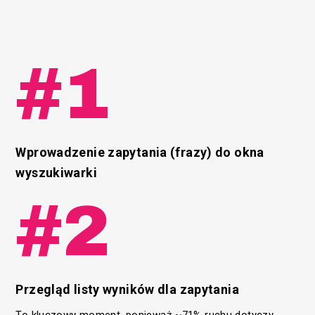
#1
Wprowadzenie zapytania (frazy) do okna
wyszukiwarki
#2
Przegląd listy wyników dla zapytania