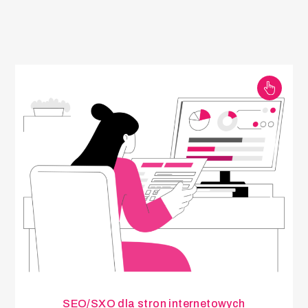
SEO/SXO dla stron internetowych