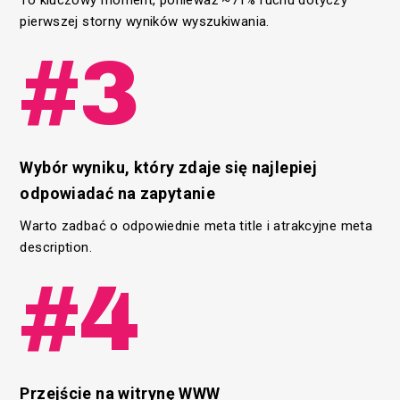
To kluczowy moment, ponieważ ~71% ruchu dotyczy
pierwszej storny wyników wyszukiwania.
#3
Wybór wyniku, który zdaje się najlepiej
odpowiadać na zapytanie
Warto zadbać o odpowiednie meta title i atrakcyjne meta
description.
#4
Przejście na witrynę WWW