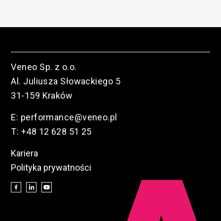
Veneo Sp. z o.o.
Al. Juliusza Słowackiego 5
31-159 Kraków
E:
performance@veneo.pl
T:
+48 12 628 51 25
Kariera
Polityka prywatności