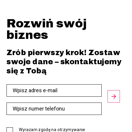
Rozwiń swój
biznes
Zrób pierwszy krok! Zostaw
swoje dane – skontaktujemy
się z Tobą
Wyrażam zgodę na otrzymywanie