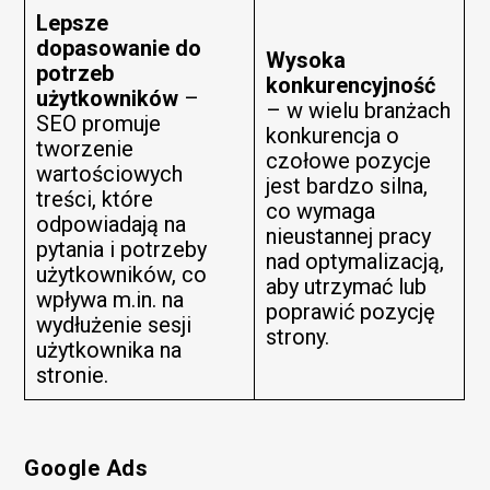
Lepsze
dopasowanie do
Wysoka
potrzeb
konkurencyjność
użytkowników
–
– w wielu branżach
SEO promuje
konkurencja o
tworzenie
czołowe pozycje
wartościowych
jest bardzo silna,
treści, które
co wymaga
odpowiadają na
nieustannej pracy
pytania i potrzeby
nad optymalizacją,
użytkowników, co
aby utrzymać lub
wpływa m.in. na
poprawić pozycję
wydłużenie sesji
strony.
użytkownika na
stronie.
Google Ads