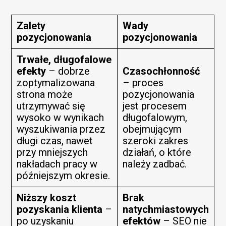
Zalety
Wady
pozycjonowania
pozycjonowania
Trwałe, długofalowe
efekty
– dobrze
Czasochłonność
zoptymalizowana
– proces
strona może
pozycjonowania
utrzymywać się
jest procesem
wysoko w wynikach
długofalowym,
wyszukiwania przez
obejmującym
długi czas, nawet
szeroki zakres
przy mniejszych
działań, o które
nakładach pracy w
należy zadbać.
późniejszym okresie.
Niższy koszt
Brak
pozyskania klienta
–
natychmiastowych
po uzyskaniu
efektów
– SEO nie