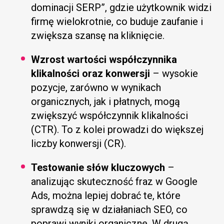
dominacji SERP”, gdzie użytkownik widzi
firmę wielokrotnie, co buduje zaufanie i
zwiększa szansę na kliknięcie.
Wzrost wartości współczynnika
klikalności oraz konwersji
– wysokie
pozycje, zarówno w wynikach
organicznych, jak i płatnych, mogą
zwiększyć współczynnik klikalności
(CTR). To z kolei prowadzi do większej
liczby konwersji (CR).
Testowanie słów kluczowych
–
analizując skuteczność fraz w Google
Ads, można lepiej dobrać te, które
sprawdzą się w działaniach SEO, co
poprawi wyniki organiczne. W drugą