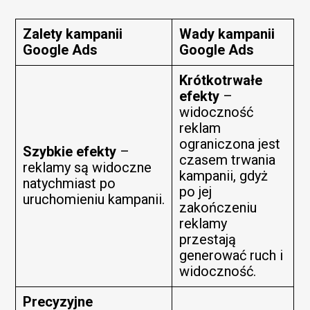
Zalety kampanii
Wady kampanii
Google Ads
Google Ads
Krótkotrwałe
efekty
–
widoczność
reklam
ograniczona jest
Szybkie efekty
–
czasem trwania
reklamy są widoczne
kampanii, gdyż
natychmiast po
po jej
uruchomieniu kampanii.
zakończeniu
reklamy
przestają
generować ruch i
widoczność.
Precyzyjne