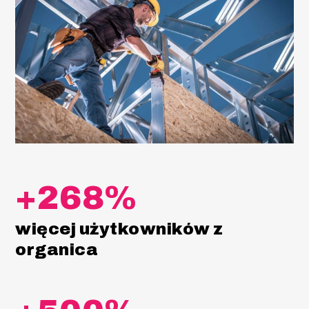
+268%
więcej użytkowników z
organica