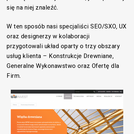
się na niej znaleźć.
W ten sposób nasi specjaliści SEO/SXO, UX
/SEM
oraz designerzy w kolaboracji
przygotowali układ oparty o trzy obszary
usług klienta – Konstrukcje Drewniane,
Generalne Wykonawstwo oraz Ofertę dla
Firm.