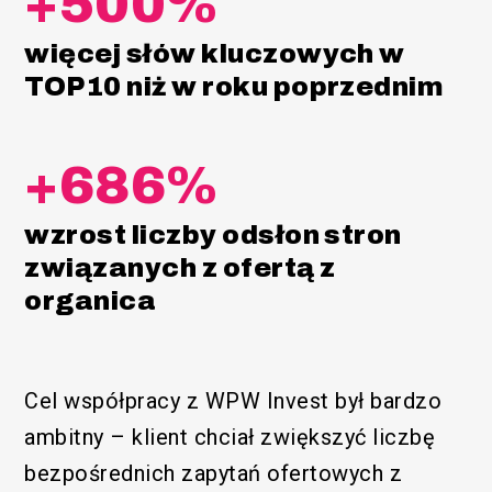
+500%
więcej słów kluczowych w
TOP10 niż w roku poprzednim
+686%
wzrost liczby odsłon stron
związanych z ofertą z
organica
Cel współpracy z WPW Invest był bardzo
ambitny – klient chciał zwiększyć liczbę
bezpośrednich zapytań ofertowych z