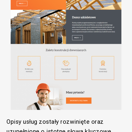
Opisy usług zostały rozwinięte oraz
uzupełnione o istotne słowa kluczowe.