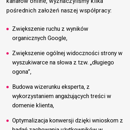
kanałów online, wyznaczyliśmy kilka
pośrednich założeń naszej współpracy:
Zwiększenie ruchu z wyników
organicznych Google,
Zwiększenie ogólnej widoczności strony w
wyszukiwarce na słowa z tzw. „długiego
ogona”,
Budowa wizerunku eksperta, z
wykorzystaniem angażujących treści w
domenie klienta,
Optymalizacja konwersji dzięki wnioskom z
badań zachowania użytkowników w