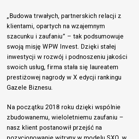
„Budowa trwałych, partnerskich relacji z
klientami, opartych na wzajemnym
szacunku i zaufaniu” – tak podsumowuje
swoją misję WPW Invest. Dzięki stałej
inwestycji w rozwój i podnoszeniu jakości
swoich usług, firma stała się laureatem
prestiżowej nagrody w X edycji rankingu
Gazele Biznesu.
Na początku 2018 roku dzięki wspólnie
zbudowanemu, wieloletniemu zaufaniu –
nasz klient postanowił przejść na
pozycjonowanie witryny w modelu SXO, w