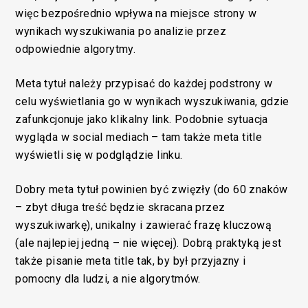
więc bezpośrednio wpływa na miejsce strony w
wynikach wyszukiwania po analizie przez
odpowiednie algorytmy.
Meta tytuł należy przypisać do każdej podstrony w
celu wyświetlania go w wynikach wyszukiwania, gdzie
zafunkcjonuje jako klikalny link. Podobnie sytuacja
wygląda w social mediach – tam także meta title
wyświetli się w podglądzie linku.
Dobry meta tytuł powinien być zwięzły (do 60 znaków
– zbyt długa treść będzie skracana przez
wyszukiwarkę), unikalny i zawierać frazę kluczową
(ale najlepiej jedną – nie więcej). Dobrą praktyką jest
także pisanie meta title tak, by był przyjazny i
pomocny dla ludzi, a nie algorytmów.