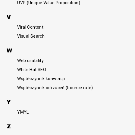
UVP (Unique Value Proposition)
V
Viral Content
Visual Search
W
Web usability
White Hat SEO
Współczynnik konwersji
Współczynnik odrzuceń (bounce rate)
Y
YMYL
Z