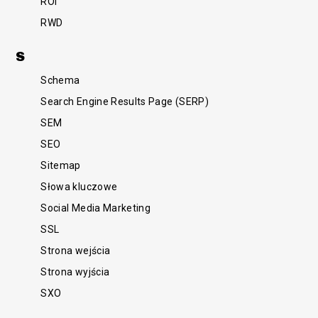
ROI
RWD
S
Schema
Search Engine Results Page (SERP)
SEM
SEO
Sitemap
Słowa kluczowe
Social Media Marketing
SSL
Strona wejścia
Strona wyjścia
SXO