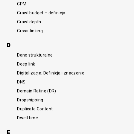
CPM
Crawl budget – definicja
Crawl depth
Cross-linking
D
Dane strukturalne
Deep link
Digitalizacja: Definicja i znaczenie
DNS
Domain Rating (DR)
Dropshipping
Duplicate Content
Dwell time
E