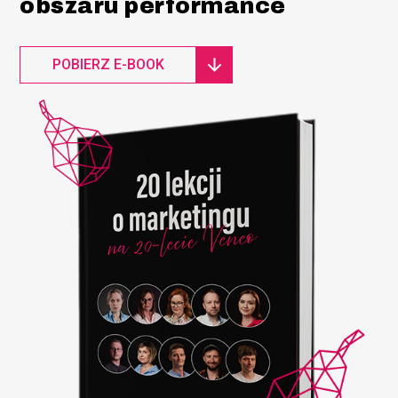
obszaru performance
POBIERZ E-BOOK