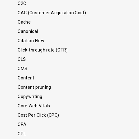
C2C
CAC (Customer Acquisition Cost)
Cache
Canonical
Citation Flow
Click-through rate (CTR)
CLS
CMS
Content
Content pruning
Copywriting
Core Web Vitals
Cost Per Click (CPC)
CPA
CPL