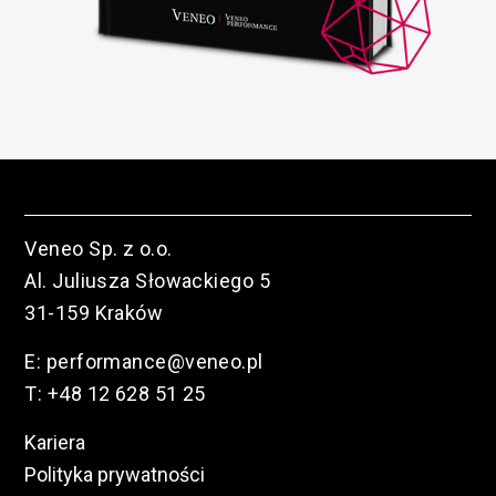
Veneo Sp. z o.o.
Al. Juliusza Słowackiego 5
31-159 Kraków
E:
performance@veneo.pl
T:
+48 12 628 51 25
Kariera
Polityka prywatności