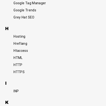
Google Tag Manager
Google Trends
Grey Hat SEO
H
Hosting
Hreflang
Htaccess
HTML
HTTP
HTTPS
I
INP
K