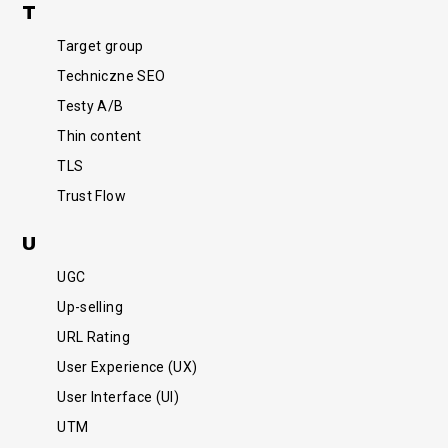
T
Target group
Techniczne SEO
Testy A/B
Thin content
TLS
Trust Flow
U
UGC
Up-selling
URL Rating
User Experience (UX)
User Interface (UI)
UTM