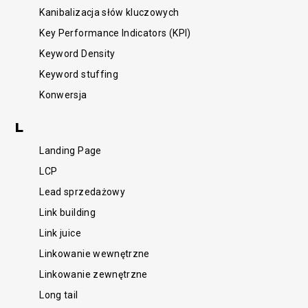
Kanibalizacja słów kluczowych
Key Performance Indicators (KPI)
Keyword Density
Keyword stuffing
Konwersja
Funkcjonalny
L
Landing Page
LCP
Lead sprzedażowy
Link building
Link juice
Linkowanie wewnętrzne
Linkowanie zewnętrzne
/SEM
Long tail