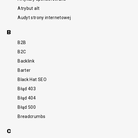
Atrybut alt
Audyt strony internetowej
B
B2B
B2C
Backlink
Barter
Black Hat SEO
Błąd 403
Błąd 404
Błąd 500
Breadcrumbs
C