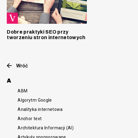
Dobre praktyki SEO przy
tworzeniu stron internetowych
Wróć
A
ABM
Algorytm Google
Analityka internetowa
Anchor text
Architektura Informacji (AI)
Artykuły sponsorowane