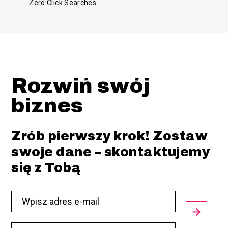
Zero Click Searches
Rozwiń swój
biznes
Zrób pierwszy krok! Zostaw
swoje dane – skontaktujemy
się z Tobą