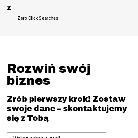
Z
Zero Click Searches
Rozwiń swój
biznes
Zrób pierwszy krok! Zostaw
swoje dane – skontaktujemy
się z Tobą