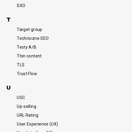
SXO
T
Target group
Techniczne SEO
Testy A/B
Thin content
TLS
Trust Flow
U
UGC
Up-selling
URL Rating
User Experience (UX)