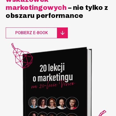
marketingowych
– nie tylko z
obszaru performance
POBIERZ E-BOOK