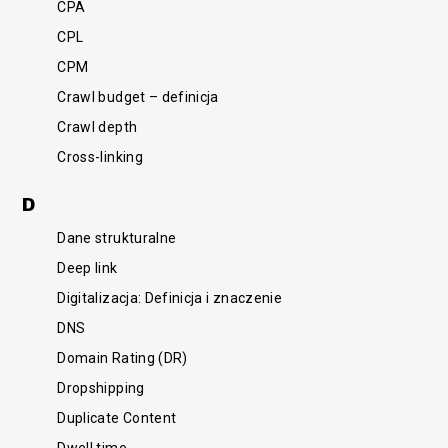
CPA
CPL
CPM
Crawl budget – definicja
Crawl depth
Cross-linking
D
Dane strukturalne
Deep link
Digitalizacja: Definicja i znaczenie
DNS
Domain Rating (DR)
Dropshipping
Duplicate Content
Dwell time