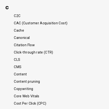
C
C2C
CAC (Customer Acquisition Cost)
Cache
Canonical
Citation Flow
Click-through rate (CTR)
CLS
CMS
Content
Content pruning
Copywriting
Core Web Vitals
Cost Per Click (CPC)