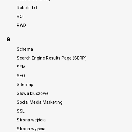
Robots.txt
ROI
RWD
S
Schema
Search Engine Results Page (SERP)
SEM
SEO
Sitemap
Słowa kluczowe
Social Media Marketing
SSL
Strona wejścia
Strona wyjścia