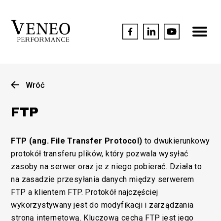
Wróć
FTP
FTP (ang. File Transfer Protocol)
to dwukierunkowy
protokół transferu plików, który pozwala wysyłać
zasoby na serwer oraz je z niego pobierać. Działa to
na zasadzie przesyłania danych między serwerem
FTP a klientem FTP. Protokół najczęściej
wykorzystywany jest do modyfikacji i zarządzania
stroną internetową. Kluczową cechą FTP jest jego