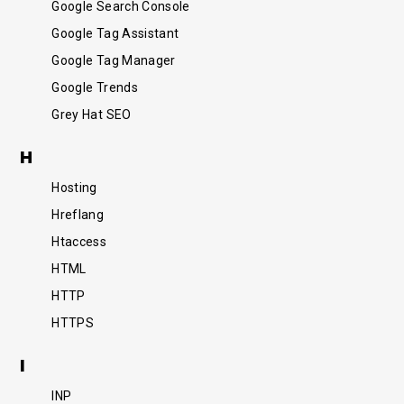
Google Search Console
Google Tag Assistant
Google Tag Manager
Google Trends
Grey Hat SEO
H
Hosting
Hreflang
Htaccess
HTML
HTTP
HTTPS
I
Funkcjonalny
INP