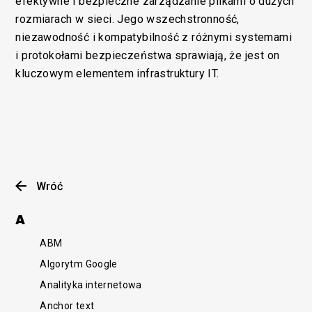
efektywne i bezpieczne zarządzanie plikami o dużych
rozmiarach w sieci. Jego wszechstronność,
niezawodność i kompatybilność z różnymi systemami
i protokołami bezpieczeństwa sprawiają, że jest on
kluczowym elementem infrastruktury IT.
Wróć
A
ABM
Algorytm Google
Analityka internetowa
Anchor text