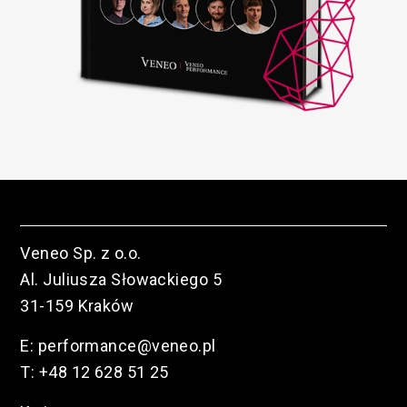
Veneo Sp. z o.o.
Al. Juliusza Słowackiego 5
31-159 Kraków
E:
performance@veneo.pl
T:
+48 12 628 51 25