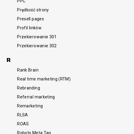
PPC
Prędkość strony
Presell pages
Profil linków
Przekierowanie 301
Przekierowanie 302
R
Rank Brain
Real time marketing (RTM)
Rebranding
Referral marketing
Remarketing
RLSA
ROAS
Robots Meta Tag