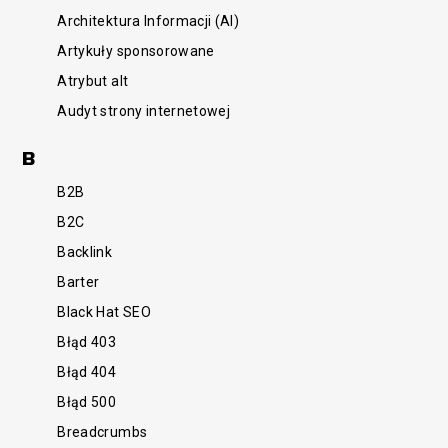
Architektura Informacji (AI)
Artykuły sponsorowane
Atrybut alt
Audyt strony internetowej
B
B2B
B2C
Backlink
Barter
Black Hat SEO
Błąd 403
Błąd 404
Błąd 500
Breadcrumbs