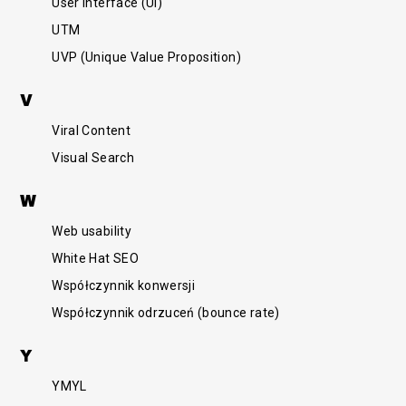
User Interface (UI)
UTM
UVP (Unique Value Proposition)
V
Viral Content
Visual Search
W
Web usability
White Hat SEO
Współczynnik konwersji
Współczynnik odrzuceń (bounce rate)
Y
YMYL