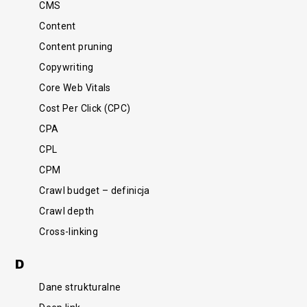
CMS
Content
Content pruning
Copywriting
Core Web Vitals
Cost Per Click (CPC)
CPA
CPL
CPM
Crawl budget – definicja
Crawl depth
Cross-linking
D
Dane strukturalne