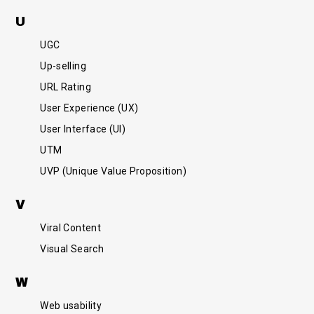
U
UGC
Up-selling
URL Rating
User Experience (UX)
User Interface (UI)
UTM
UVP (Unique Value Proposition)
V
Viral Content
Visual Search
W
Web usability