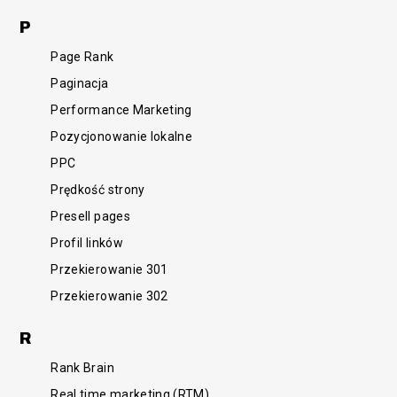
P
Page Rank
Paginacja
Performance Marketing
Pozycjonowanie lokalne
PPC
Prędkość strony
Presell pages
Profil linków
Przekierowanie 301
Przekierowanie 302
R
Rank Brain
Real time marketing (RTM)