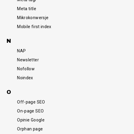
Meta title
Mikrokonwersje
Mobile first index
N
NAP
Newsletter
Nofollow
Noindex
O
Off-page SEO
On-page SEO
Opinie Google
Orphan page