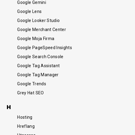
Google Gemini
Google Lens
Funkcjonalny
Google Looker Studio
Google Merchant Center
Google Moja Firma
Google PageSpeed Insights
Google Search Console
Google Tag Assistant
Google Tag Manager
Google Trends
/SEM
Grey Hat SEO
H
Hosting
Hreflang