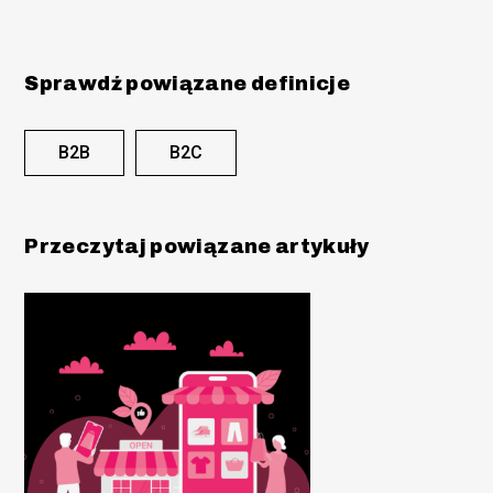
Sprawdź powiązane definicje
B2B
B2C
Przeczytaj powiązane artykuły