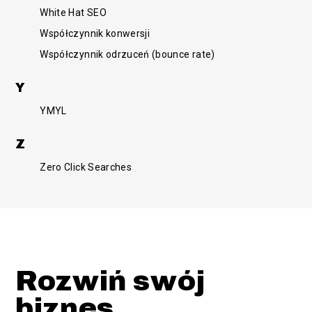
White Hat SEO
Współczynnik konwersji
Współczynnik odrzuceń (bounce rate)
Y
YMYL
Z
Zero Click Searches
Rozwiń swój
biznes