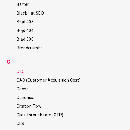
Barter
Black Hat SEO
Błąd 403
Błąd 404
Błąd 500
Breadcrumbs
C
C2C
CAC (Customer Acquisition Cost)
Cache
Canonical
Citation Flow
Click-through rate (CTR)
CLS