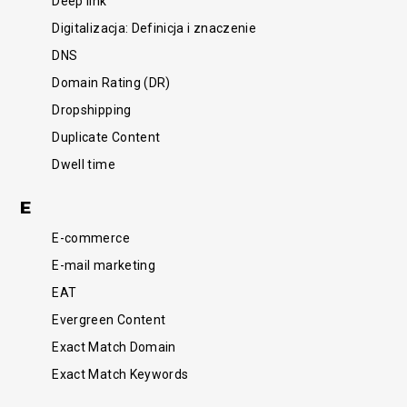
Deep link
Digitalizacja: Definicja i znaczenie
DNS
Domain Rating (DR)
Dropshipping
Duplicate Content
Dwell time
E
E-commerce
E-mail marketing
EAT
Evergreen Content
Exact Match Domain
Exact Match Keywords