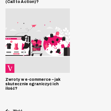
(Call to Action)?
Zwroty w e-commerce – jak
skutecznie ograniczyć ich
ilość?