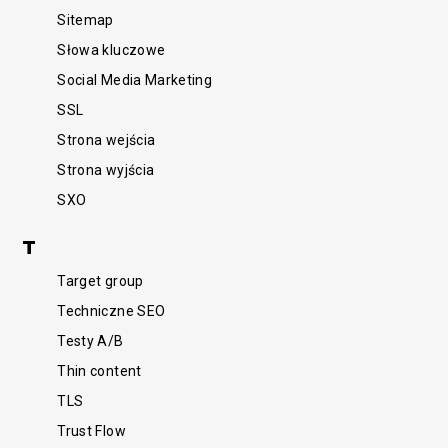
Sitemap
Słowa kluczowe
Social Media Marketing
SSL
Strona wejścia
Strona wyjścia
SXO
T
Target group
Techniczne SEO
Testy A/B
Thin content
TLS
Trust Flow