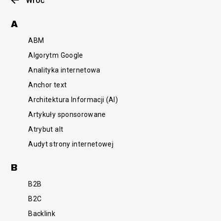
Wróć
A
ABM
Algorytm Google
Analityka internetowa
Anchor text
Architektura Informacji (AI)
Artykuły sponsorowane
Atrybut alt
Audyt strony internetowej
B
B2B
B2C
Backlink