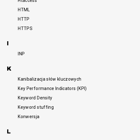
Htaccess
HTML
HTTP
HTTPS
I
INP
K
Kanibalizacja słów kluczowych
Key Performance Indicators (KPI)
Keyword Density
Keyword stuffing
Konwersja
L