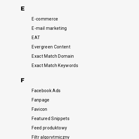
E
E-commerce
E-mail marketing
EAT
Evergreen Content
Exact Match Domain
Exact Match Keywords
F
Facebook Ads
Fanpage
Favicon
Featured Snippets
Feed produktowy
Filtr algorytmiczny