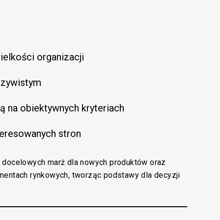
elkości organizacji
czywistym
ą na obiektywnych kryteriach
teresowanych stron
a docelowych marż dla nowych produktów oraz
mentach rynkowych, tworząc podstawy dla decyzji