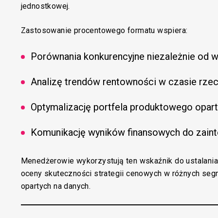
jednostkowej.
Zastosowanie procentowego formatu wspiera:
Porównania konkurencyjne niezależnie od wi
Analizę trendów rentowności w czasie rze
Optymalizację portfela produktowego opart
Komunikację wyników finansowych do zain
Menedżerowie wykorzystują ten wskaźnik do ustalani
oceny skuteczności strategii cenowych w różnych seg
opartych na danych.