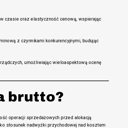
 czasie oraz elastyczność cenową, wspierając
rminową z czynnikami konkurencyjnymi, budując
zarządczych, umożliwiając wieloaspektową ocenę
a brutto?
ność operacji sprzedażowych przed alokacją
jako stosunek nadwyżki przychodowej nad kosztem