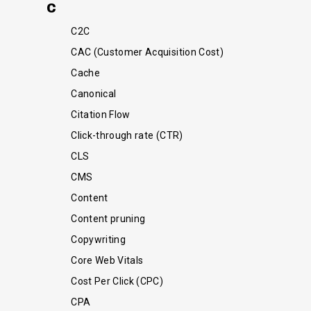
C
C2C
CAC (Customer Acquisition Cost)
Cache
Canonical
Citation Flow
Click-through rate (CTR)
CLS
CMS
Content
Content pruning
Copywriting
Core Web Vitals
Cost Per Click (CPC)
CPA