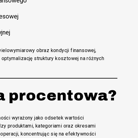
inansowego
nesowej
jnej
ielowymiarowy obraz kondycji finansowej,
z optymalizację struktury kosztowej na różnych
ża procentowa?
ości wyrażony jako odsetek wartości
dzy produktami, kategoriami oraz okresami
operacji, koncentrując się na efektywności