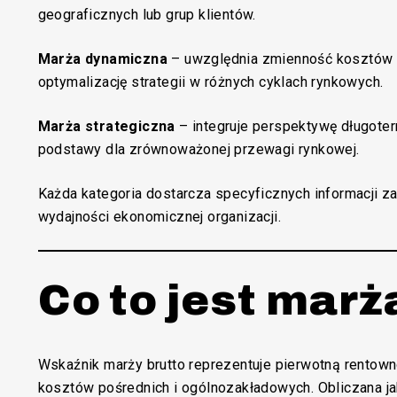
geograficznych lub grup klientów.
Marża dynamiczna
– uwzględnia zmienność kosztów w
optymalizację strategii w różnych cyklach rynkowych.
Marża strategiczna
– integruje perspektywę długote
podstawy dla zrównoważonej przewagi rynkowej.
Każda kategoria dostarcza specyficznych informacji 
wydajności ekonomicznej organizacji.
Co to jest marż
Wskaźnik marży brutto reprezentuje pierwotną rentow
kosztów pośrednich i ogólnozakładowych. Obliczana 