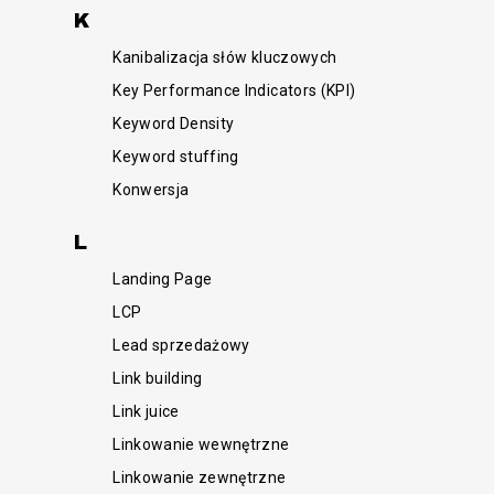
K
Kanibalizacja słów kluczowych
Key Performance Indicators (KPI)
Keyword Density
Keyword stuffing
Konwersja
L
Landing Page
LCP
Lead sprzedażowy
Link building
Link juice
Linkowanie wewnętrzne
Linkowanie zewnętrzne