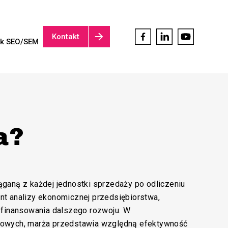
Kontakt
ik SEO/SEM
a?
ganą z każdej jednostki sprzedaży po odliczeniu
t analizy ekonomicznej przedsiębiorstwa,
 finansowania dalszego rozwoju. W
dowych, marża przedstawia względną efektywność