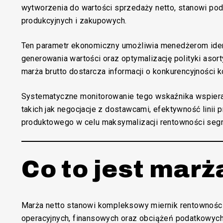
wytworzenia do wartości sprzedaży netto, stanowi p
produkcyjnych i zakupowych.
Ten parametr ekonomiczny umożliwia menedżerom iden
generowania wartości oraz optymalizację polityki aso
marża brutto dostarcza informacji o konkurencyjnośc
Systematyczne monitorowanie tego wskaźnika wspiera
takich jak negocjacje z dostawcami, efektywność linii 
produktowego w celu maksymalizacji rentowności seg
Co to jest marż
Marża netto stanowi kompleksowy miernik rentowności
operacyjnych, finansowych oraz obciążeń podatkowych