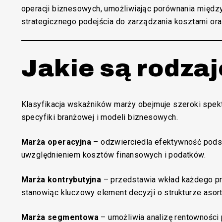
operacji biznesowych, umożliwiając porównania międz
strategicznego podejścia do zarządzania kosztami o
Jakie są rodza
Klasyfikacja wskaźników marży obejmuje szeroki spek
specyfiki branżowej i modeli biznesowych.
Marża operacyjna
– odzwierciedla efektywność pods
uwzględnieniem kosztów finansowych i podatków.
Marża kontrybutyjna
– przedstawia wkład każdego pro
stanowiąc kluczowy element decyzji o strukturze asor
Marża segmentowa
– umożliwia analizę rentowności