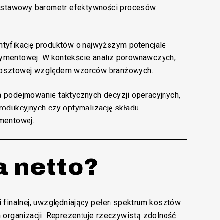
odstawowy barometr efektywności procesów
tyfikację produktów o najwyższym potencjale
rtymentowej. W kontekście analiz porównawczych,
i kosztowej względem wzorców branżowych.
 podejmowanie taktycznych decyzji operacyjnych,
produkcyjnych czy optymalizację składu
mentowej.
a netto?
 finalnej, uwzględniający pełen spektrum kosztów
 organizacji. Reprezentuje rzeczywistą zdolność