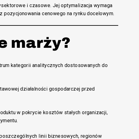
ysektorowe i czasowe. Jej optymalizacja wymaga
raz pozycjonowania cenowego na rynku docelowym.
je marży?
trum kategorii analitycznych dostosowanych do
tawowej działalności gospodarczej przed
duktu w pokrycie kosztów stałych organizacji,
tymentu.
 poszczególnych linii biznesowych, regionów