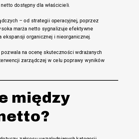
etto dostępny dla właścicieli.
dczych – od strategii operacyjnej, poprzez
ysoka marża netto sygnalizuje efektywne
ekspansji organicznej i nieorganicznej.
j pozwala na ocenę skuteczności wdrażanych
nterwencji zarządczej w celu poprawy wyników
ce między
netto?
dotyczy zakresu uwzględnianych kategorii