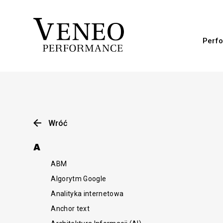
Perfo
Wróć
A
ABM
Algorytm Google
Analityka internetowa
Anchor text