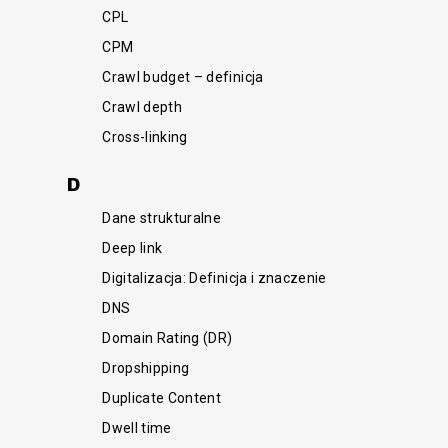
CPL
CPM
Crawl budget – definicja
Crawl depth
Cross-linking
D
Dane strukturalne
Deep link
Digitalizacja: Definicja i znaczenie
DNS
Domain Rating (DR)
Dropshipping
Duplicate Content
Dwell time