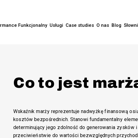
rmance Funkcjonalny
Usługi
Case studies
O nas
Blog
Słown
Co to jest marż
Wskaźnik marży reprezentuje nadwyżkę finansową osią
kosztów bezpośrednich. Stanowi fundamentalny elemen
determinujący jego zdolność do generowania zysków i
przeciwieństwie do wartości bezwzględnych przycho