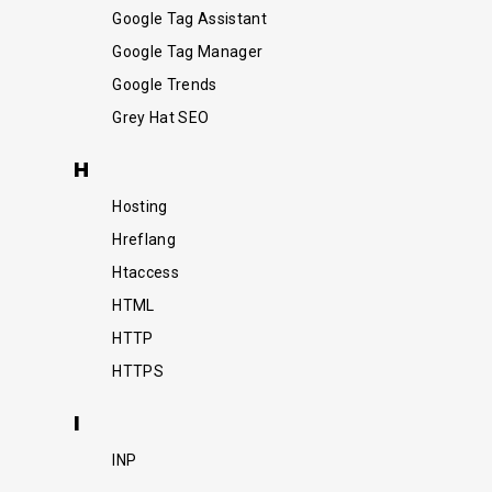
Google Tag Assistant
Google Tag Manager
Google Trends
Grey Hat SEO
H
Hosting
Hreflang
Htaccess
HTML
HTTP
HTTPS
I
INP