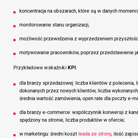
koncentracja na obszarach, które są w danych momenci
monitorowanie stanu organizacji,
możliwość przewidzenia z wyprzedzeniem przyszłości
motywowanie pracowników, poprzez przedstawienie ja
Przykładowe wskaźniki
KPI
:
dla branży sprzedażowej: liczba klientów z polecenia, 
dokonanych przez nowych klientów, liczba wykonanych
średnia wartość zamówienia, open rate dla poczty e-mai
dla branży e-commerce: współczynnik konwersji z kanał
spędzony na stronie, liczba produktów w ofercie;
w marketingu: średni koszt
leada ze strony
, ilość zapi