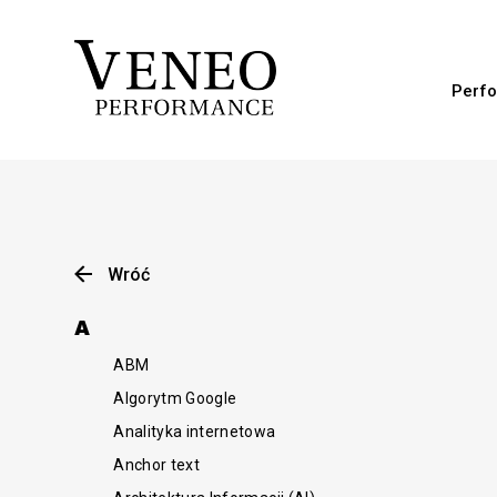
Perfo
Wróć
A
ABM
Algorytm Google
Analityka internetowa
Anchor text