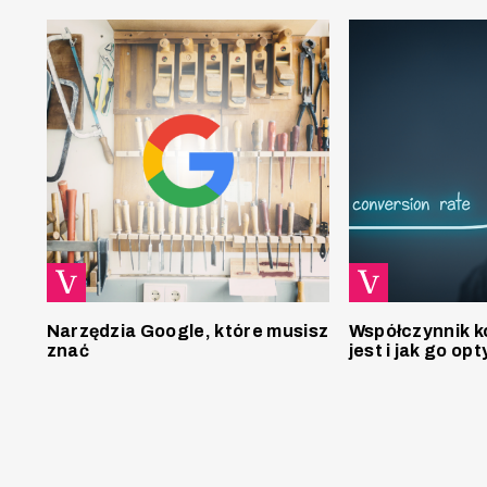
Narzędzia Google, które musisz
Współczynnik ko
znać
jest i jak go o