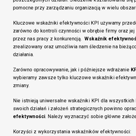
pomocne przy zarządzaniu organizacją w wielu obsza
Kluczowe wskaźniki efektywności KPI używamy przede 
zarówno do kontroli czynności w obrębie firmy oraz je
przez nas pracy z konkurencją.
Wskaźnik efektywnoś
zrealizowany oraz umożliwia nam śledzenie na bieżąc
działania.
Zarówno opracowywanie, jak i późniejsze wdrażanie
K
wybieramy zawsze tylko kluczowe wskaźniki efektywno
zmiany.
Nie istnieją uniwersalne wskaźniki KPI dla wszystkich
swoich działań i założeń strategicznych powinno opr
efektywności
. Należy wyznaczyć sobie główne założe
Korzyści z wykorzystania wskaźników efektywności: