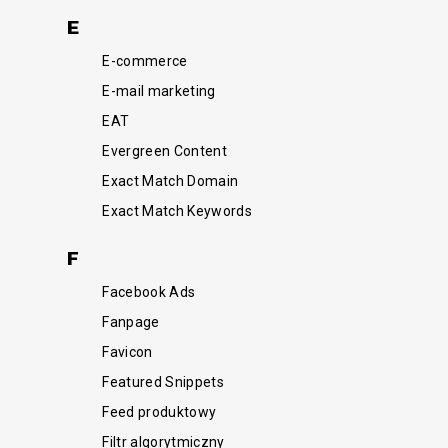
E
E-commerce
E-mail marketing
EAT
Evergreen Content
Exact Match Domain
Exact Match Keywords
F
Facebook Ads
Fanpage
Favicon
Featured Snippets
Feed produktowy
Filtr algorytmiczny