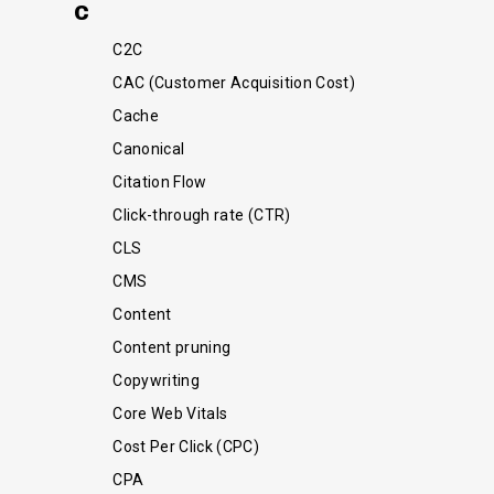
C
C2C
CAC (Customer Acquisition Cost)
Cache
Canonical
Citation Flow
Click-through rate (CTR)
CLS
CMS
Content
Content pruning
Copywriting
Core Web Vitals
Cost Per Click (CPC)
CPA