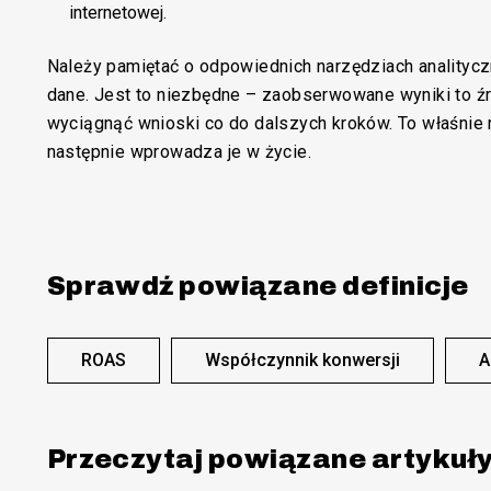
internetowej.
Należy pamiętać o odpowiednich narzędziach analityc
dane. Jest to niezbędne – zaobserwowane wyniki to źr
wyciągnąć wnioski co do dalszych kroków. To właśnie n
następnie wprowadza je w życie.
Sprawdź powiązane definicje
ROAS
Współczynnik konwersji
A
Przeczytaj powiązane artykuł