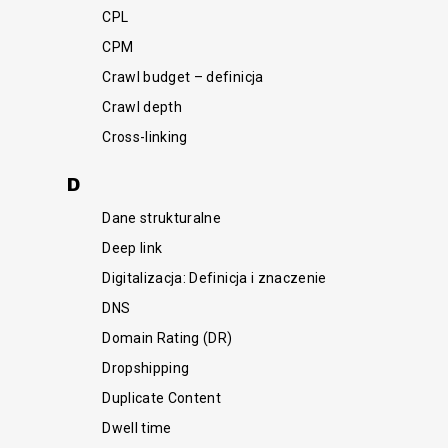
CPL
CPM
Crawl budget – definicja
Crawl depth
Cross-linking
D
Dane strukturalne
Deep link
Digitalizacja: Definicja i znaczenie
DNS
Domain Rating (DR)
Dropshipping
Duplicate Content
Dwell time