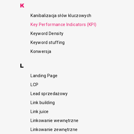
K
Kanibalizacja słów kluczowych
Key Performance Indicators (KPI)
Keyword Density
Keyword stuffing
Konwersja
L
Landing Page
LCP
Lead sprzedażowy
Link building
Link juice
Linkowanie wewnętrzne
Linkowanie zewnętrzne