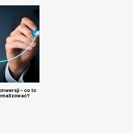
nwersji – co to
ptymalizować?