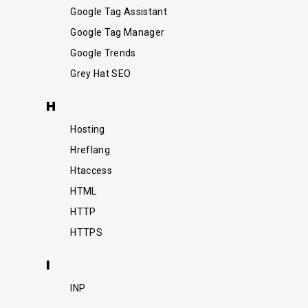
Google Tag Assistant
Google Tag Manager
Google Trends
Grey Hat SEO
H
Hosting
Hreflang
Htaccess
HTML
HTTP
HTTPS
I
INP