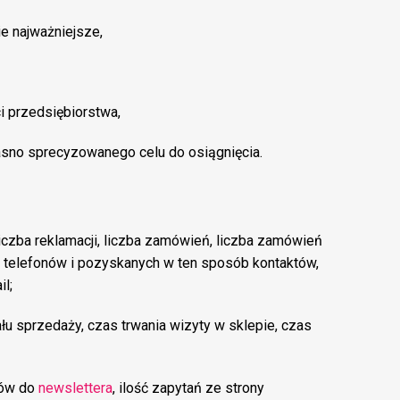
e najważniejsze,
 przedsiębiorstwa,
sno sprecyzowanego celu do osiągnięcia.
liczba reklamacji, liczba zamówień, liczba zamówień
 telefonów i pozyskanych w ten sposób kontaktów,
l;
u sprzedaży, czas trwania wizyty w sklepie, czas
sów do
newslettera
, ilość zapytań ze strony