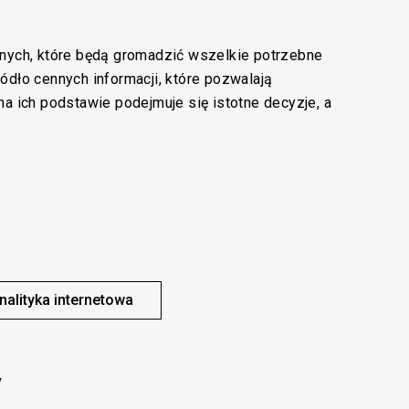
znych, które będą gromadzić wszelkie potrzebne
ódło cennych informacji, które pozwalają
a ich podstawie podejmuje się istotne decyzje, a
nalityka internetowa
y