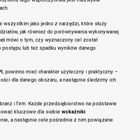
rach.
wszystkim jako jedno z narzędzi, które służy
j działów, jak również do porównywania wykonywanej
ci
mówi o tym, czy wyznaczony cel został
o postępu lub też spadku wyników danego
PI
, powinno mieć charakter użyteczny i praktyczny –
ści dla danego obszaru, a następnie śledzimy ich
 branż i firm. Każde przedsiębiorstwo na podstawie
acować kluczowe dla siebie
wskaźniki
nie, a następnie cele pośrednie z nim powiązane.