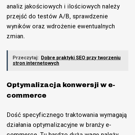
analiz jakościowych i ilościowych należy
przejść do testów A/B, sprawdzenie
wyników oraz wdrożenie ewentualnych
zmian.
Przeczytaj:
Dobre praktyki SEO przy tworzeniu
stron internetowych
Optymalizacja konwersji w e-
commerce
Dość specyficznego traktowania wymagają
działania optymalizacyjne w branży e-
commerce. Tu bardzo dużą wagę należy