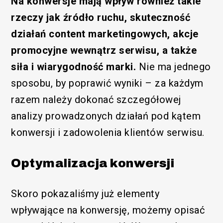
Na konwersje mają wpływ również takie
rzeczy jak źródło ruchu, skuteczność
działań content marketingowych, akcje
promocyjne wewnątrz serwisu, a także
siła i wiarygodność marki.
Nie ma jednego
sposobu, by poprawić wyniki – za każdym
razem należy dokonać szczegółowej
analizy prowadzonych działań pod kątem
/SEM
konwersji i zadowolenia klientów serwisu.
Optymalizacja konwersji
Skoro pokazaliśmy już elementy
wpływające na konwersję, możemy opisać