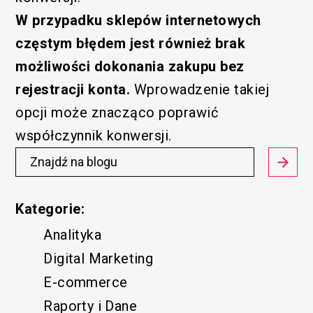
W przypadku sklepów internetowych
częstym błędem jest również brak
możliwości dokonania zakupu bez
rejestracji konta.
Wprowadzenie takiej
opcji może znacząco poprawić
współczynnik konwersji.
Kategorie:
Analityka
Digital Marketing
E-commerce
Raporty i Dane