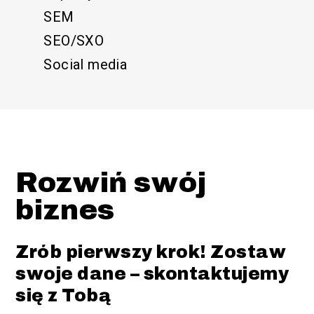
SEM
SEO/SXO
Social media
Rozwiń swój
biznes
Zrób pierwszy krok! Zostaw
swoje dane – skontaktujemy
się z Tobą