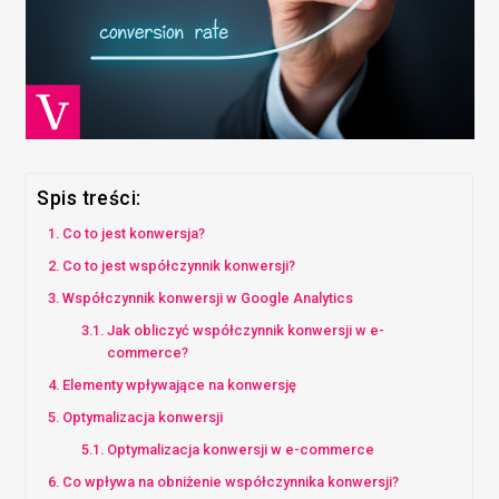
Spis treści:
Co to jest konwersja?
Co to jest współczynnik konwersji?
Współczynnik konwersji w Google Analytics
Jak obliczyć współczynnik konwersji w e-
commerce?
Elementy wpływające na konwersję
Optymalizacja konwersji
Optymalizacja konwersji w e-commerce
Co wpływa na obniżenie współczynnika konwersji?