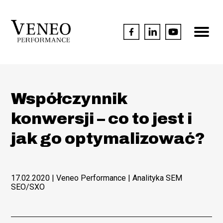
Współczynnik
konwersji – co to jest i
jak go optymalizować?
17.02.2020
| Veneo Performance |
Analityka SEM
SEO/SXO