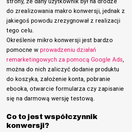
strony, że dany użytkownik był na drodze
do zrealizowania makro konwersji, jednak z
jakiegoś powodu zrezygnował z realizacji
tego celu.
Określenie mikro konwersji jest bardzo
pomocne w
prowadzeniu działań
remarketingowych za pomocą Google Ads
,
można do nich zaliczyć dodanie produktu
do koszyka, założenie konta, pobranie
ebooka, otwarcie formularza czy zapisanie
się na darmową wersję testową.
Co to jest współczynnik
konwersji?