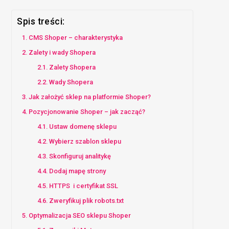
Spis treści:
CMS Shoper – charakterystyka
Zalety i wady Shopera
Zalety Shopera
Wady Shopera
Jak założyć sklep na platformie Shoper?
Pozycjonowanie Shoper – jak zacząć?
Ustaw domenę sklepu
Wybierz szablon sklepu
Skonfiguruj analitykę
Dodaj mapę strony
HTTPS i certyfikat SSL
Zweryfikuj plik robots.txt
Optymalizacja SEO sklepu Shoper