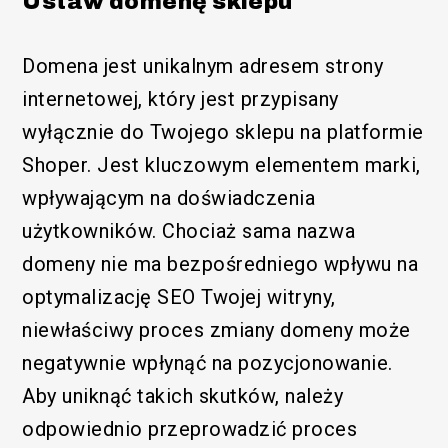
Ustaw domenę sklepu
Domena jest unikalnym adresem strony
internetowej, który jest przypisany
/SEM
wyłącznie do Twojego sklepu na platformie
Shoper. Jest kluczowym elementem marki,
wpływającym na doświadczenia
użytkowników. Chociaż sama nazwa
domeny nie ma bezpośredniego wpływu na
optymalizację SEO Twojej witryny,
niewłaściwy proces zmiany domeny może
negatywnie wpłynąć na pozycjonowanie.
Aby uniknąć takich skutków, należy
odpowiednio przeprowadzić proces