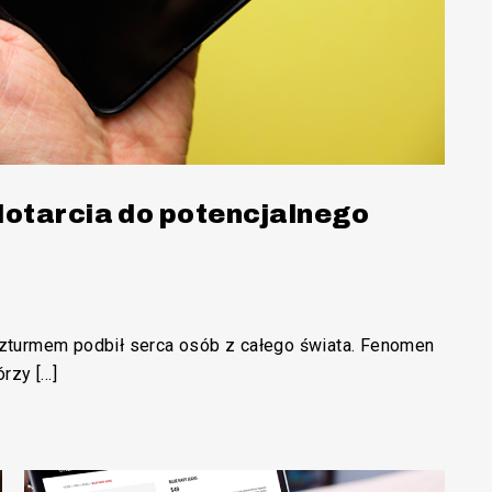
dotarcia do potencjalnego
turmem podbił serca osób z całego świata. Fenomen
rzy […]