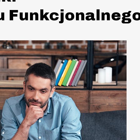
u Funkcjonalneg