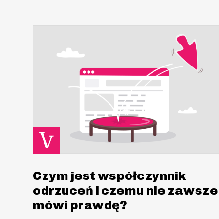
Czym jest współczynnik
odrzuceń i czemu nie zawsze
mówi prawdę?