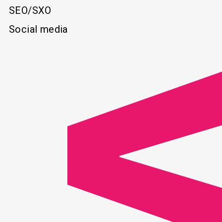
SEO/SXO
Social media