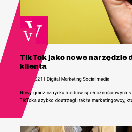
TikTok jako nowe narzędzie 
klienta
07.05.2021
|
Digital Marketing Social media
Nowy gracz na rynku mediów społecznościowych sz
TikToka szybko dostrzegli także marketingowcy, któ