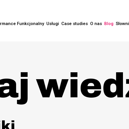
rmance Funkcjonalny
Usługi
Case studies
O nas
Blog
Słown
aj wied
ki