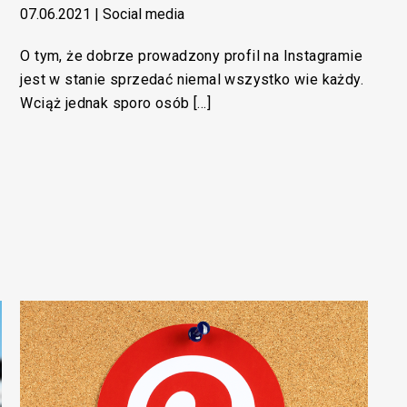
07.06.2021
|
Social media
O tym, że dobrze prowadzony profil na Instagramie
jest w stanie sprzedać niemal wszystko wie każdy.
Wciąż jednak sporo osób […]
ń