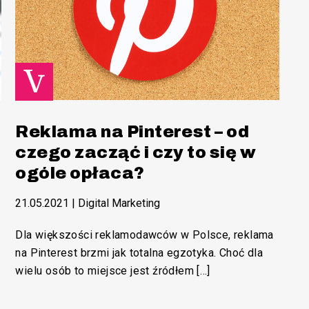
Reklama na Pinterest – od
czego zacząć i czy to się w
ogóle opłaca?
21.05.2021
|
Digital Marketing
Dla większości reklamodawców w Polsce, reklama
na Pinterest brzmi jak totalna egzotyka. Choć dla
wielu osób to miejsce jest źródłem […]