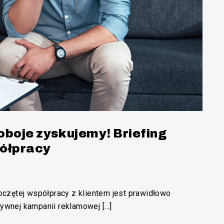
oboje zyskujemy! Briefing
półpracy
czętej współpracy z klientem jest prawidłowo
tywnej kampanii reklamowej […]