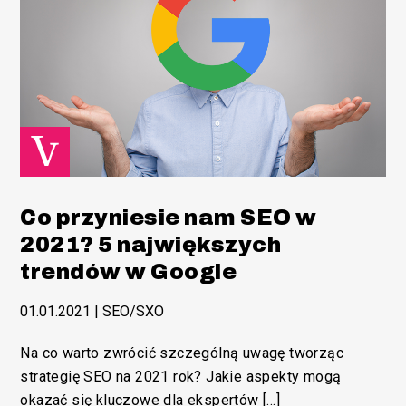
Co przyniesie nam SEO w
2021? 5 największych
trendów w Google
01.01.2021
|
SEO/SXO
Na co warto zwrócić szczególną uwagę tworząc
strategię SEO na 2021 rok? Jakie aspekty mogą
okazać się kluczowe dla ekspertów […]