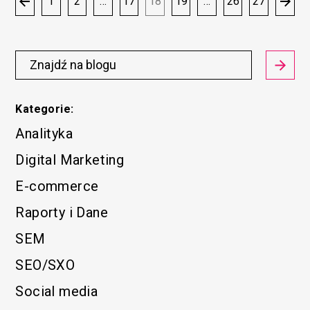
1
2
…
17
18
19
…
26
27
Kategorie:
Analityka
Digital Marketing
E-commerce
Raporty i Dane
SEM
SEO/SXO
Social media