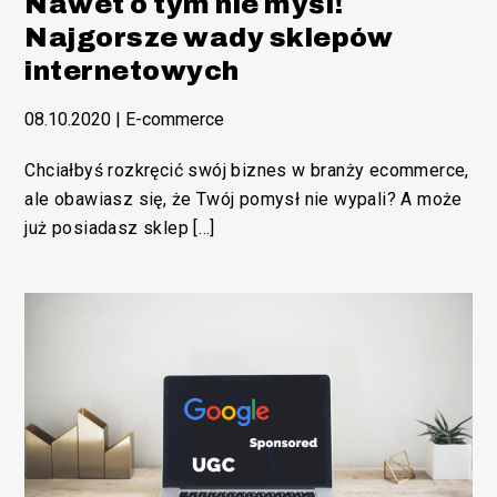
Nawet o tym nie myśl!
Najgorsze wady sklepów
internetowych
08.10.2020
|
E-commerce
Chciałbyś rozkręcić swój biznes w branży ecommerce,
ale obawiasz się, że Twój pomysł nie wypali? A może
już posiadasz sklep […]