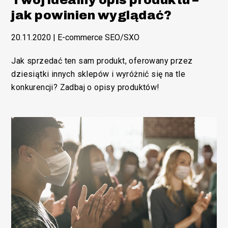
Twój idealny opis produktu –
jak powinien wyglądać?
20.11.2020
|
E-commerce SEO/SXO
Jak sprzedać ten sam produkt, oferowany przez
dziesiątki innych sklepów i wyróżnić się na tle
konkurencji? Zadbaj o opisy produktów!