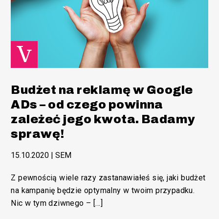
Funkcjonalny
Budżet na reklamę w Google
ADs – od czego powinna
zależeć jego kwota. Badamy
sprawę!
15.10.2020
|
SEM
Z pewnością wiele razy zastanawiałeś się, jaki budżet
na kampanię będzie optymalny w twoim przypadku.
/SEM
Nic w tym dziwnego – […]