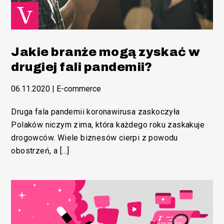
Jakie branże mogą zyskać w
drugiej fali pandemii?
06.11.2020
|
E-commerce
Druga fala pandemii koronawirusa zaskoczyła
Polaków niczym zima, która każdego roku zaskakuje
drogowców. Wiele biznesów cierpi z powodu
obostrzeń, a […]