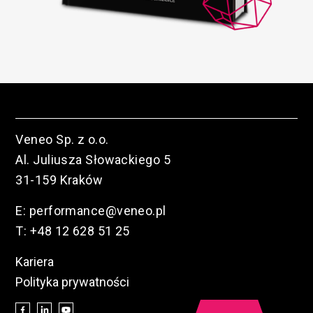
Veneo Sp. z o.o.
Al. Juliusza Słowackiego 5
31-159 Kraków
E:
performance@veneo.pl
T:
+48 12 628 51 25
Kariera
Polityka prywatności