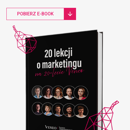
POBIERZ E-BOOK