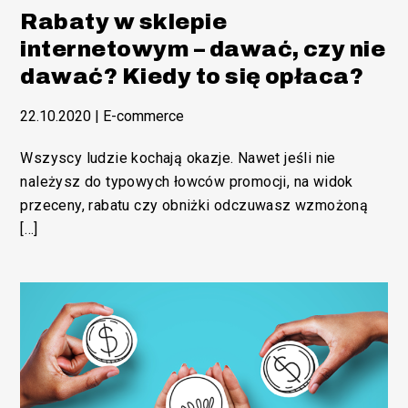
Rabaty w sklepie
internetowym – dawać, czy nie
dawać? Kiedy to się opłaca?
22.10.2020
|
E-commerce
Wszyscy ludzie kochają okazje. Nawet jeśli nie
należysz do typowych łowców promocji, na widok
przeceny, rabatu czy obniżki odczuwasz wzmożoną
[…]