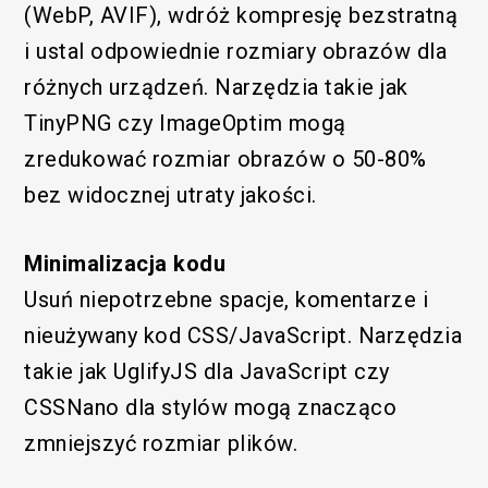
(WebP, AVIF), wdróż kompresję bezstratną
i ustal odpowiednie rozmiary obrazów dla
różnych urządzeń. Narzędzia takie jak
TinyPNG czy ImageOptim mogą
zredukować rozmiar obrazów o 50-80%
bez widocznej utraty jakości.
Minimalizacja kodu
Usuń niepotrzebne spacje, komentarze i
nieużywany kod CSS/JavaScript. Narzędzia
takie jak UglifyJS dla JavaScript czy
CSSNano dla stylów mogą znacząco
zmniejszyć rozmiar plików.