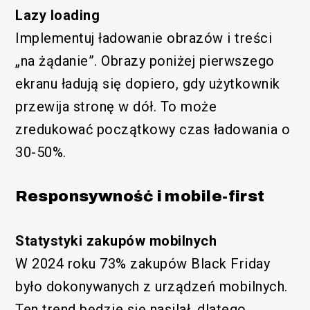
Lazy loading
Implementuj ładowanie obrazów i treści
„na żądanie”. Obrazy poniżej pierwszego
ekranu ładują się dopiero, gdy użytkownik
przewija stronę w dół. To może
zredukować początkowy czas ładowania o
30-50%.
Responsywność i mobile-first
Statystyki zakupów mobilnych
W 2024 roku 73% zakupów Black Friday
było dokonywanych z urządzeń mobilnych.
Ten trend będzie się nasilał, dlatego