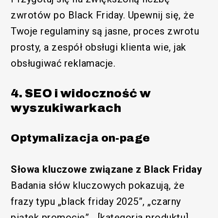
zwrotów po Black Friday. Upewnij się, że
Twoje regulaminy są jasne, proces zwrotu
prosty, a zespół obsługi klienta wie, jak
obsługiwać reklamacje.
4. SEO i widoczność w
wyszukiwarkach
Optymalizacja on-page
Słowa kluczowe związane z Black Friday
Badania słów kluczowych pokazują, że
frazy typu „black friday 2025”, „czarny
piątek promocje”, „[kategoria produktu]