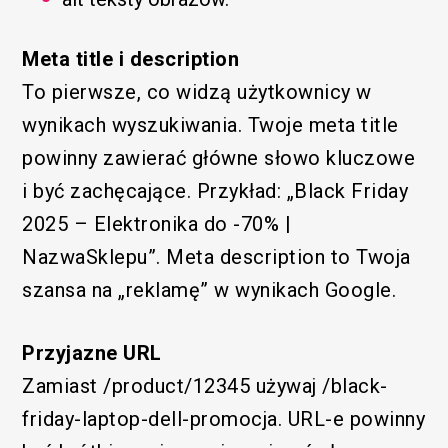
Meta title i description
To pierwsze, co widzą użytkownicy w
wynikach wyszukiwania. Twoje meta title
powinny zawierać główne słowo kluczowe
i być zachęcające. Przykład: „Black Friday
2025 – Elektronika do -70% |
NazwaSklepu”. Meta description to Twoja
szansa na „reklamę” w wynikach Google.
Przyjazne URL
Zamiast /product/12345 używaj /black-
friday-laptop-dell-promocja. URL-e powinny