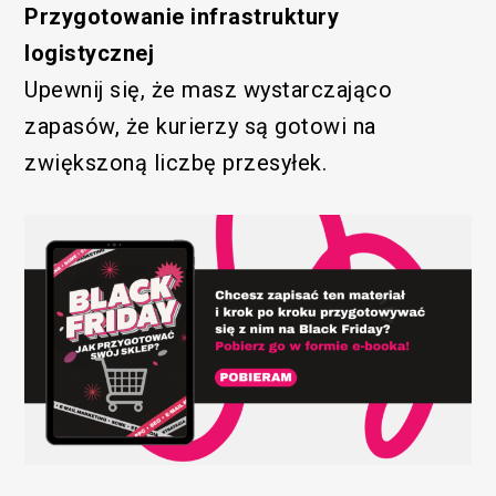
Przygotowanie infrastruktury
logistycznej
Upewnij się, że masz wystarczająco
/SEM
zapasów, że kurierzy są gotowi na
zwiększoną liczbę przesyłek.