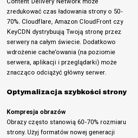
Content Delivery Network może
zredukować czas ładowania strony o 50-
70%. Cloudflare, Amazon CloudFront czy
KeyCDN dystrybuują Twoją stronę przez
serwery na całym świecie. Dodatkowo
wdrożenie cache’owania (na poziomie
serwera, aplikacji i przeglądarki) może
znacząco odciążyć główny serwer.
Optymalizacja szybkości strony
Kompresja obrazów
Obrazy często stanowią 60-70% rozmiaru
strony. Użyj formatów nowej generacji