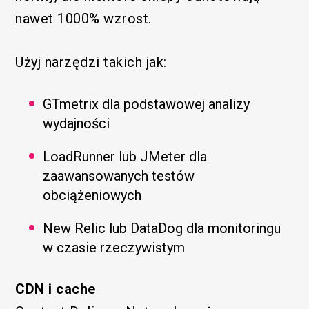
nawet 1000% wzrost.
Użyj narzędzi takich jak:
GTmetrix dla podstawowej analizy
wydajności
LoadRunner lub JMeter dla
zaawansowanych testów
obciążeniowych
New Relic lub DataDog dla monitoringu
w czasie rzeczywistym
CDN i cache