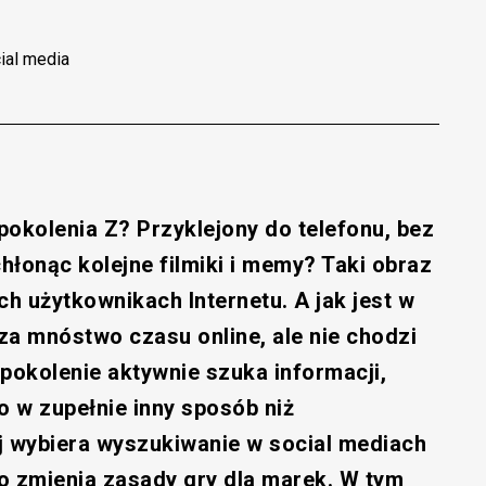
al media
okolenia Z? Przyklejony do telefonu, bez
hłonąc kolejne filmiki i memy? Taki obraz
h użytkownikach Internetu. A jak jest w
za mnóstwo czasu online, ale nie chodzi
 pokolenie aktywnie szuka informacji,
 to w zupełnie inny sposób niż
j wybiera wyszukiwanie w social mediach
o zmienia zasady gry dla marek. W tym