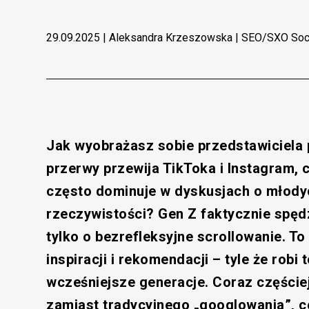
29.09.2025
| Aleksandra Krzeszowska |
SEO/SXO Soci
Jak wyobrażasz sobie przedstawiciela p
przerwy przewija TikToka i Instagram, c
często dominuje w dyskusjach o młodyc
rzeczywistości? Gen Z faktycznie spęd
tylko o bezrefleksyjne scrollowanie. To
inspiracji i rekomendacji – tyle że robi
wcześniejsze generacje. Coraz częście
zamiast tradycyjnego „googlowania”, c