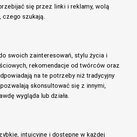
zebijać się przez linki i reklamy, wolą
o, czego szukają.
 swoich zainteresowań, stylu życia i
ściowych, rekomendacje od twórców oraz
dpowiadają na te potrzeby niż tradycyjny
pozwalają skonsultować się z innymi,
awdę wygląda lub działa.
ybkie, intuicyjne i dostępne w każdej