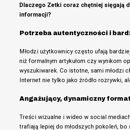
Dlaczego Zetki coraz chętniej sięgają
informacji?
Potrzeba autentyczności i bardz
Młodzi użytkownicy często ufają bardzie
niż formalnym artykułom czy wynikom o
wyszukiwarek. Co istotne, sami młodzi ch
Internet nie tylko jako źródło rozrywki, a
Angażujący, dynamiczny forma
Treści wizualne i wideo w social mediach
trafiają lepiej do młodszych pokoleń, bo s