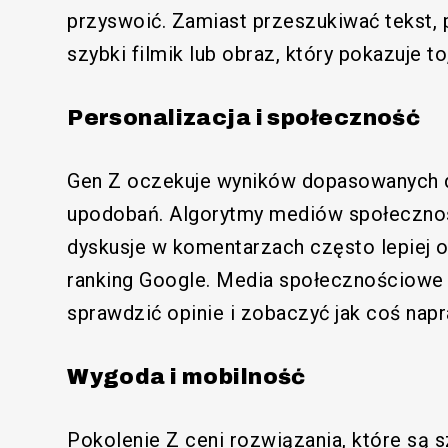
przyswoić. Zamiast przeszukiwać tekst, pr
szybki filmik lub obraz, który pokazuje t
Personalizacja i społeczność
Gen Z oczekuje wyników dopasowanych do
upodobań. Algorytmy mediów społeczno
dyskusje w komentarzach często lepiej o
ranking Google. Media społecznościowe 
sprawdzić opinie i zobaczyć jak coś napr
Wygoda i mobilność
Pokolenie Z ceni rozwiązania, które są sz