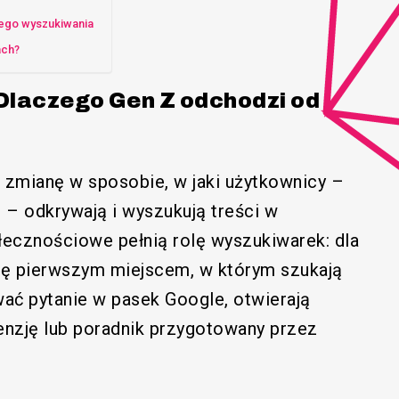
nego wyszukiwania
ach?
Dlaczego Gen Z odchodzi od
 zmianę w sposobie, w jaki użytkownicy –
 – odkrywają i wyszukują treści w
ołecznościowe pełnią rolę wyszukiwarek: dla
się pierwszym miejscem, w którym szukają
wać pytanie w pasek Google, otwierają
cenzję lub poradnik przygotowany przez