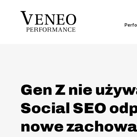
Perfo
Gen Z nie uży
Social SEO od
nowe zachowa