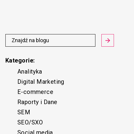
Kategorie:
Analityka
Digital Marketing
E-commerce
Raporty i Dane
SEM
SEO/SXO
Social media