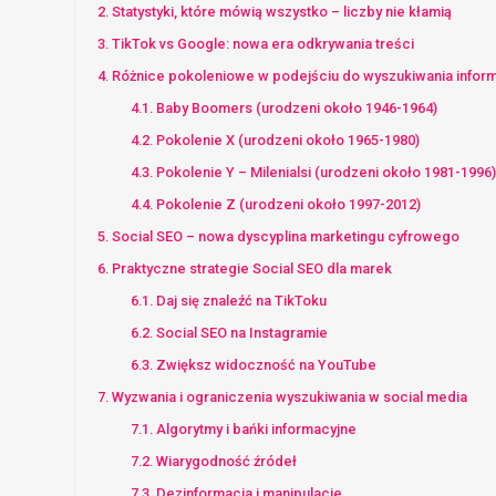
Statystyki, które mówią wszystko – liczby nie kłamią
TikTok vs Google: nowa era odkrywania treści
Różnice pokoleniowe w podejściu do wyszukiwania inform
Baby Boomers (urodzeni około 1946-1964)
Pokolenie X (urodzeni około 1965-1980)
Pokolenie Y – Milenialsi (urodzeni około 1981-1996)
Pokolenie Z (urodzeni około 1997-2012)
Social SEO – nowa dyscyplina marketingu cyfrowego
Praktyczne strategie Social SEO dla marek
Daj się znaleźć na TikToku
Social SEO na Instagramie
Zwiększ widoczność na YouTube
Wyzwania i ograniczenia wyszukiwania w social media
Algorytmy i bańki informacyjne
Wiarygodność źródeł
Dezinformacja i manipulacje