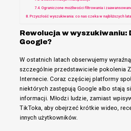
Ograniczone możliwości filtrowania i zaawansowa
Przyszłość wyszukiwania: co nas czeka w najbliższych lat
Rewolucja w wyszukiwaniu: 
Google?
W ostatnich latach obserwujemy wyraźną
szczególnie przedstawiciele pokolenia Z
Internecie. Coraz częściej platformy sp
niektórych zastępują Google albo stają 
informacji. Młodzi ludzie, zamiast wpisy
TikToka, aby obejrzeć krótkie wideo, re
innych użytkowników.