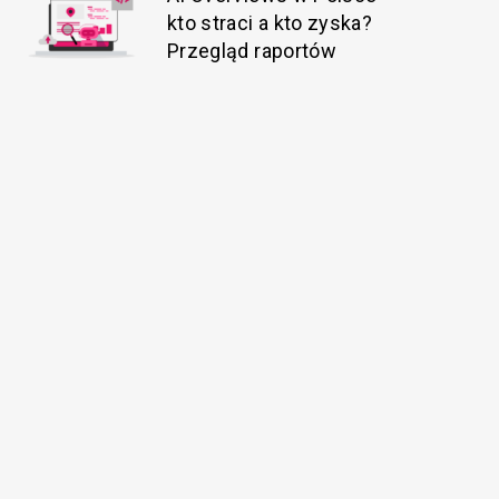
kto straci a kto zyska?
Przegląd raportów