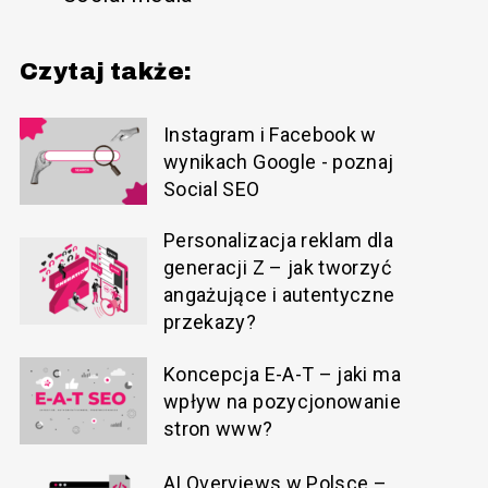
Czytaj także:
Instagram i Facebook w
wynikach Google - poznaj
Social SEO
Personalizacja reklam dla
generacji Z – jak tworzyć
angażujące i autentyczne
przekazy?
Koncepcja E-A-T – jaki ma
wpływ na pozycjonowanie
stron www?
AI Overviews w Polsce –