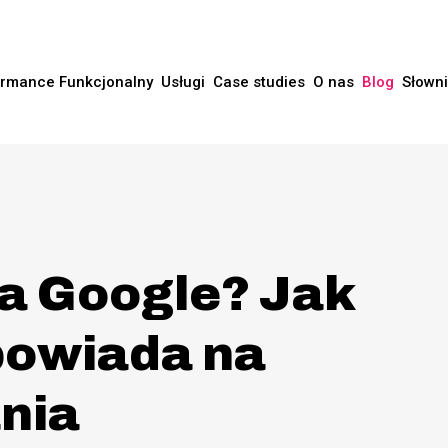
rmance Funkcjonalny
Usługi
Case studies
O nas
Blog
Słown
wa Google? Jak
powiada na
nia