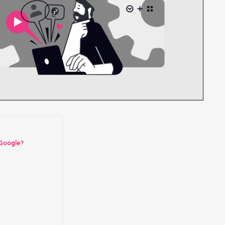
 Google?