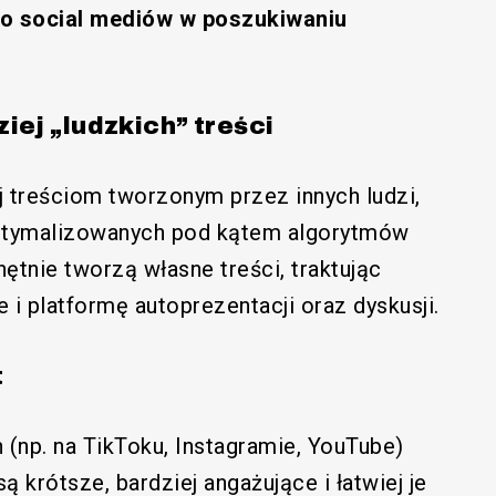
 do social mediów w poszukiwaniu
iej „ludzkich” treści
j treściom tworzonym przez innych ludzi,
ptymalizowanych pod kątem algorytmów
ętnie tworzą własne treści, traktując
le i platformę autoprezentacji oraz dyskusji.
t
 (np. na TikToku, Instagramie, YouTube)
ą krótsze, bardziej angażujące i łatwiej je