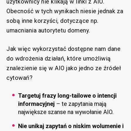
użytkownicy nie klikają w linki z AIO.
Obecność w tych wynikach niesie jednak za
sobą inne korzyści, dotyczące np.
umacniania autorytetu domeny.
Jak więc wykorzystać dostępne nam dane
do wdrożenia działań, które umożliwią
znalezienie się w AIO jako jedno ze źródeł
cytowań?
Targetuj frazy long-tailowe o intencji
informacyjnej
– te zapytania mają
największe szanse na wywołanie AIO.
Nie unikaj zapytań o niskim wolumenie i