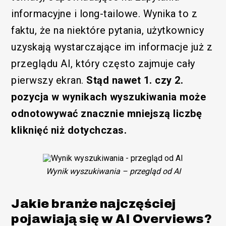
informacyjne i long-tailowe. Wynika to z
faktu, że na niektóre pytania, użytkownicy
uzyskają wystarczające im informacje już z
/SEM
przeglądu AI, który często zajmuje cały
pierwszy ekran.
Stąd nawet 1. czy 2.
pozycja w wynikach wyszukiwania może
odnotowywać znacznie mniejszą liczbę
kliknięć niż dotychczas.
Wynik wyszukiwania – przegląd od AI
Jakie branże najczęściej
pojawiają się w AI Overviews?