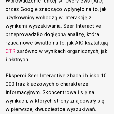
Wprowadzenie funkcji AI Overviews (AIO)
przez Google znacząco wpłynęło na to, jak
użytkownicy wchodzą w interakcję z
wynikami wyszukiwania. Seer Interactive
przeprowadziło dogłębną analizę, która
rzuca nowe światło na to, jak AIO kształtują
CTR
zarówno w wynikach organicznych, jak
i płatnych.
Eksperci Seer Interactive zbadali blisko 10
000 fraz kluczowych o charakterze
informacyjnym. Skoncentrowali się na
wynikach, w których strony znajdowały się
w pierwszej dwudziestce wyszukiwań.