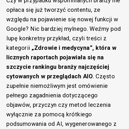
Czy w przypadku wspomnianych branży nie
opłaca się już tworzyć contentu, ze
względu na pojawienie się nowej funkcji w
Google? Nic bardziej mylnego. Weźmy pod
lupę konkretny przykład, czyli treści z
kategorii
„Zdrowie i medycyna”, która w
licznych raportach pojawiała się na
szczycie rankingu branży najczęściej
cytowanych w przeglądach AIO
. Często
zupełnie niemożliwym jest omówienie
pełnego zagadnienia dotyczącego
objawów, przyczyn czy metod leczenia
wyłącznie za pomocą krótkiego
podsumowania od AI, wygenerowanego z