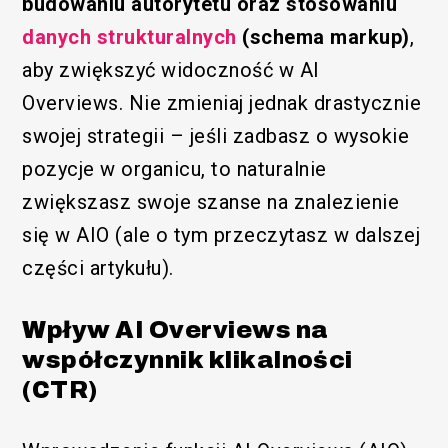
budowaniu autorytetu oraz stosowaniu
danych strukturalnych
(schema markup)
,
aby zwiększyć widoczność w AI
Overviews.​ Nie zmieniaj jednak drastycznie
swojej strategii – jeśli zadbasz o wysokie
pozycje w organicu, to naturalnie
zwiększasz swoje szanse na znalezienie
się w AIO (ale o tym przeczytasz w dalszej
części artykułu).
Wpływ AI Overviews na
współczynnik klikalności
(CTR)