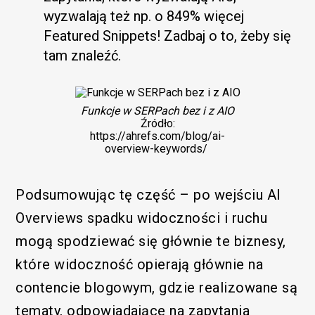
wyzwalają też np. o 849% więcej
Featured Snippets! Zadbaj o to, żeby się
tam znaleźć.
Funkcje w SERPach bez i z AIO
Źródło:
https://ahrefs.com/blog/ai-
overview-keywords/
Podsumowując tę część – po wejściu AI
Funkcjonalny
Overviews spadku widoczności i ruchu
mogą spodziewać się głównie te biznesy,
które widoczność opierają głównie na
contencie blogowym, gdzie realizowane są
tematy, odpowiadające na zapytania