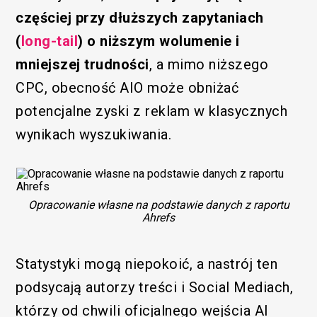
częściej przy dłuższych zapytaniach
(
long-tail
) o niższym wolumenie i
mniejszej trudności
, a mimo niższego
CPC, obecność AIO może obniżać
potencjalne zyski z reklam w klasycznych
wynikach wyszukiwania.
Opracowanie własne na podstawie danych z raportu
Ahrefs
Statystyki mogą niepokoić, a nastrój ten
podsycają autorzy treści i Social Mediach,
którzy od chwili oficjalnego wejścia AI