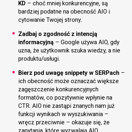
KD
– choć mniej konkurencyjne, są
bardziej podatne na obecność AIO i
cytowanie Twojej strony.
Zadbaj o zgodność z intencją
informacyjną
– Google używa AIO, gdy
uzna, że użytkownik szuka wiedzy, a nie
produktu/usługi.
Bierz pod uwagę snippety w SERPach
–
ich obecność może oznaczać większe
zagęszczenie konkurencyjnych
formatów, co pozytywnie wpłynie na
CTR. AIO nie zastąpi znanych nam już
funkcji wynikach w wyszukiwania –
wręcz przeciwnie – okazuje się, że
zapytania, które wyzwalają AIO,