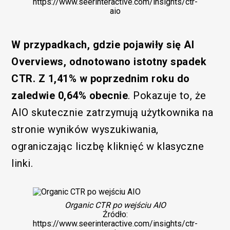
https://www.seerinteractive.com/insights/ctr-
aio
W przypadkach, gdzie pojawiły się AI
Overviews, odnotowano istotny spadek
CTR. Z 1,41% w poprzednim roku do
zaledwie 0,64% obecnie
. Pokazuje to, że
AIO skutecznie zatrzymują użytkownika na
stronie wyników wyszukiwania,
ograniczając liczbę kliknięć w klasyczne
linki.
Organic CTR po wejściu AIO
Źródło:
https://www.seerinteractive.com/insights/ctr-