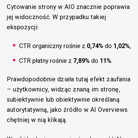
Cytowanie strony w AIO znacznie poprawia
jej widoczność. W przypadku takiej
ekspozycji:
CTR organiczny rośnie z
0,74%
do
1,02%
,
CTR płatny rośnie z
7,89%
do
11%
.
Prawdopodobnie działa tutaj efekt zaufania
– użytkownicy, widząc znaną im stronę,
subiektywnie lub obiektywnie określaną
autorytatywną, jako źródło w AI Overviews
chętniej w nią klikają.