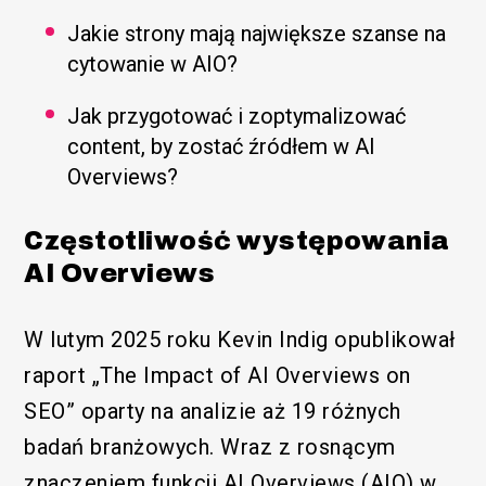
Jakie strony mają największe szanse na
cytowanie w AIO?
Jak przygotować i zoptymalizować
content, by zostać źródłem w AI
Overviews?
Częstotliwość występowania
AI Overviews
W lutym 2025 roku Kevin Indig opublikował
raport „The Impact of AI Overviews on
SEO” oparty na analizie aż 19 różnych
badań branżowych. Wraz z rosnącym
znaczeniem funkcji AI Overviews (AIO) w