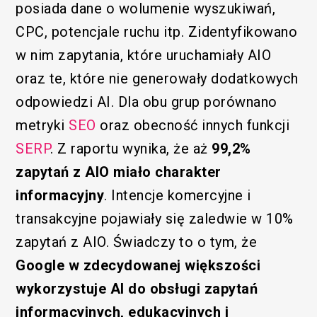
posiada dane o wolumenie wyszukiwań,
CPC, potencjale ruchu itp. Zidentyfikowano
w nim zapytania, które uruchamiały AIO
oraz te, które nie generowały dodatkowych
odpowiedzi AI. Dla obu grup porównano
metryki
SEO
oraz obecność innych funkcji
SERP
. Z raportu wynika, że aż
99,2%
zapytań z AIO miało charakter
informacyjny
. Intencje komercyjne i
transakcyjne pojawiały się zaledwie w 10%
zapytań z AIO. Świadczy to o tym, że
Google w zdecydowanej większości
wykorzystuje AI do obsługi zapytań
informacyjnych, edukacyjnych i