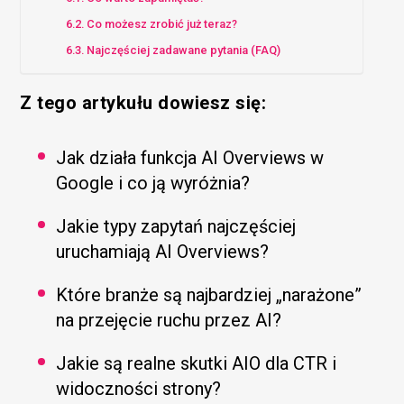
Co możesz zrobić już teraz?
Najczęściej zadawane pytania (FAQ)
Z tego artykułu dowiesz się:
Jak działa funkcja AI Overviews w
Google i co ją wyróżnia?
Jakie typy zapytań najczęściej
uruchamiają AI Overviews?
Które branże są najbardziej „narażone”
na przejęcie ruchu przez AI?
Jakie są realne skutki AIO dla CTR i
widoczności strony?