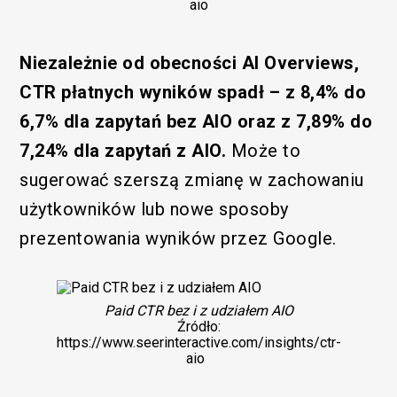
aio
Niezależnie od obecności AI Overviews,
CTR płatnych wyników spadł – z 8,4% do
6,7% dla zapytań bez AIO oraz z 7,89% do
7,24% dla zapytań z AIO.
Może to
sugerować szerszą zmianę w zachowaniu
użytkowników lub nowe sposoby
prezentowania wyników przez Google.
Paid CTR bez i z udziałem AIO
Źródło:
https://www.seerinteractive.com/insights/ctr-
aio