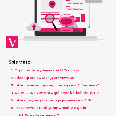
Spis treści:
Częstotliwość występowania AI Overviews
Jakie zapytania wywołują AI Overviews?
Jakie branże najczęściej pojawiają się w AI Overviews?
Wpływ AI Overviews na współczynnik klikalności (CTR)
Jakie strony mają szansę na pojawienie się w AIO?
Podsumowanie i praktyczne wnioski z artykułu
Co warto zapamiętać?