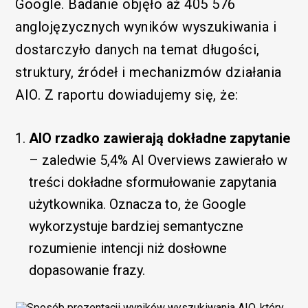
Google. Badanie objęło aż 405 576
anglojęzycznych wyników wyszukiwania i
dostarczyło danych na temat długości,
struktury, źródeł i mechanizmów działania
AIO. Z raportu dowiadujemy się, że:
AIO rzadko zawierają dokładne zapytanie
– zaledwie 5,4% AI Overviews zawierało w
treści dokładne sformułowanie zapytania
użytkownika. Oznacza to, że Google
wykorzystuje bardziej semantyczne
rozumienie intencji niż dosłowne
dopasowanie frazy.