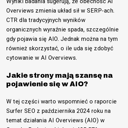
Wyniki badania sugerują, że obecność AI
Overviews zmienia układ sił w SERP-ach.
CTR dla tradycyjnych wyników
organicznych wyraźnie spada, szczególnie
gdy pojawia się AIO. Jednak można na tym
również skorzystać, o ile uda się zdobyć
cytowanie w AI Overviews.
Jakie strony mają szansę na
pojawienie się w AIO?
W tej części warto wspomnieć o raporcie
Surfer SEO z października 2024 roku na
temat działania AI Overviews (AIO) w