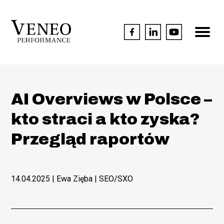
AI Overviews w Polsce –
kto straci a kto zyska?
Przegląd raportów
14.04.2025
| Ewa Zięba |
SEO/SXO