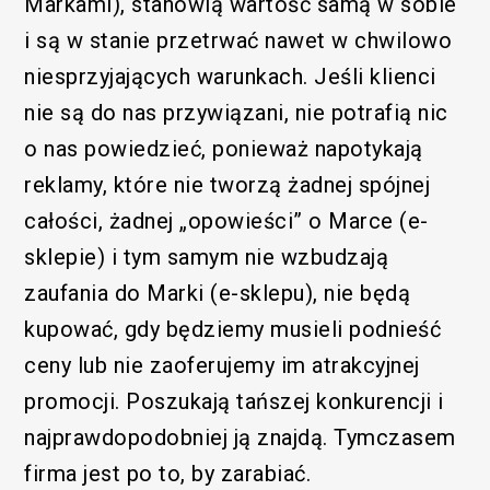
Markami), stanowią wartość samą w sobie
i są w stanie przetrwać nawet w chwilowo
niesprzyjających warunkach. Jeśli klienci
nie są do nas przywiązani, nie potrafią nic
o nas powiedzieć, ponieważ napotykają
reklamy, które nie tworzą żadnej spójnej
całości, żadnej „opowieści” o Marce (e-
sklepie) i tym samym nie wzbudzają
zaufania do Marki (e-sklepu), nie będą
kupować, gdy będziemy musieli podnieść
ceny lub nie zaoferujemy im atrakcyjnej
promocji. Poszukają tańszej konkurencji i
najprawdopodobniej ją znajdą. Tymczasem
firma jest po to, by zarabiać.