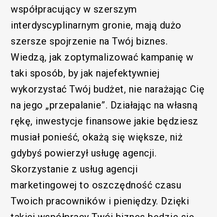
współpracujący w szerszym
interdyscyplinarnym gronie, mają dużo
szersze spojrzenie na Twój biznes.
Wiedzą, jak zoptymalizować kampanię w
taki sposób, by jak najefektywniej
wykorzystać Twój budżet, nie narażając Cię
na jego „przepalanie”. Działając na własną
rękę, inwestycje finansowe jakie będziesz
musiał ponieść, okażą się większe, niż
gdybyś powierzył usługę agencji.
Skorzystanie z usług agencji
marketingowej to oszczędność czasu
Twoich pracowników i pieniędzy. Dzięki
takiej współpracy Twój biznes będzie się