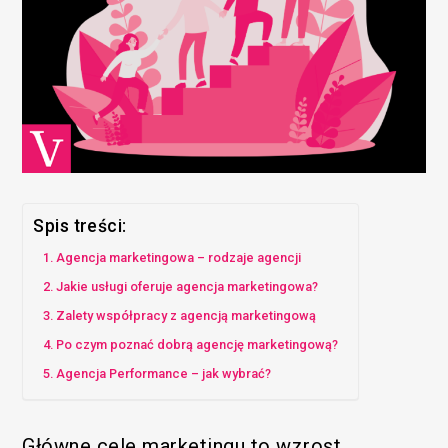
Spis treści:
Agencja marketingowa – rodzaje agencji
Jakie usługi oferuje agencja marketingowa?
Zalety współpracy z agencją marketingową
Po czym poznać dobrą agencję marketingową?
Agencja Performance – jak wybrać?
Główne cele marketingu to wzrost