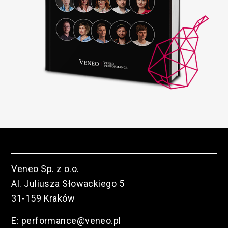
Veneo Sp. z o.o.
Al. Juliusza Słowackiego 5
31-159 Kraków
E:
performance@veneo.pl