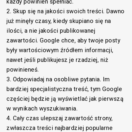
każdy powinien spełniać.
2. Skup się na jakości swoich treści. Dawno
już minęły czasy, kiedy skupiano się na
ilości, a nie jakości publikowanej
zawartości. Google chce, aby twoje posty
były wartościowym źródłem informacji,
nawet jeśli publikujesz je rzadziej, niż
/SEM
powinieneś.
3. Odpowiadaj na osobliwe pytania. Im
bardziej specjalistyczna treść, tym Google
częściej będzie ją wyświetlać jak pierwszą
w wynikach wyszukiwania.
4. Cały czas ulepszaj zawartość strony,
zwłaszcza treści najbardziej popularne