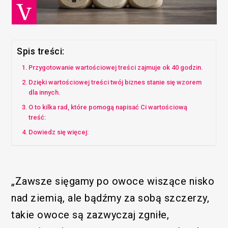
Spis treści:
Przygotowanie wartościowej treści zajmuje ok 40 godzin.
Dzięki wartościowej treści twój biznes stanie się wzorem
dla innych.
O to kilka rad, które pomogą napisać Ci wartościową
treść:
Dowiedz się więcej:
„Zawsze sięgamy po owoce wiszące nisko
nad ziemią, ale bądźmy za sobą szczerzy,
takie owoce są zazwyczaj zgniłe,