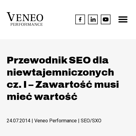
Przewodnik SEO dla
niewtajemniczonych
cz. I – Zawartość musi
mieć wartość
24.07.2014
| Veneo Performance |
SEO/SXO