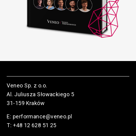
Veneo Sp. z o.o.
Al. Juliusza Słowackiego 5
31-159 Kraków
E:
performance@veneo.pl
T:
+48 12 628 51 25