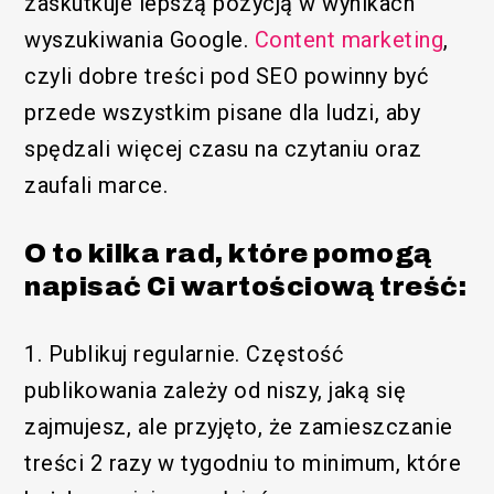
zaskutkuje lepszą pozycją w wynikach
wyszukiwania Google.
Content marketing
,
czyli dobre treści pod SEO powinny być
przede wszystkim pisane dla ludzi, aby
spędzali więcej czasu na czytaniu oraz
zaufali marce.
O to kilka rad, które pomogą
napisać Ci wartościową treść:
1. Publikuj regularnie. Częstość
publikowania zależy od niszy, jaką się
zajmujesz, ale przyjęto, że zamieszczanie
Funkcjonalny
treści 2 razy w tygodniu to minimum, które