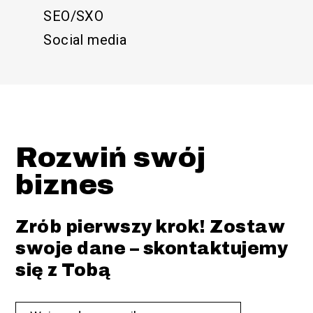
SEO/SXO
Social media
Rozwiń swój
biznes
Zrób pierwszy krok! Zostaw
swoje dane – skontaktujemy
się z Tobą