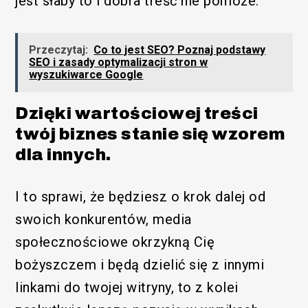
jest słaby to i dobra treść nie pomoże.
Przeczytaj:
Co to jest SEO? Poznaj podstawy
SEO i zasady optymalizacji stron w
wyszukiwarce Google
Dzięki wartościowej treści
twój biznes stanie się wzorem
dla innych.
I to sprawi, że będziesz o krok dalej od
swoich konkurentów, media
społecznościowe okrzykną Cię
bożyszczem i będą dzielić się z innymi
linkami do twojej witryny, to z kolei