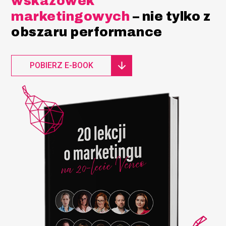
wskazówek
marketingowych
– nie tylko z
obszaru performance
POBIERZ E-BOOK