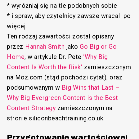
* wyróżniaj się na tle podobnych sobie
* i spraw, aby czytelnicy zawsze wracali po
więcej.
Ten rodzaj zawartości został opisany
przez
Hannah Smith
jako
Go Big or Go
Home
, w artykule Dr. Pete
‘Why Big
Content Is Worth the Risk’
zamieszczonym
na Moz.com (stąd pochodzi cytat), oraz
podsumowanym w
Big Wins that Last –
Why Big Evergreen Content is the Best
Content Strategy
zamieszczonym na
stronie siliconbeachtraining.co.uk.
Przygotowanie wartościowej