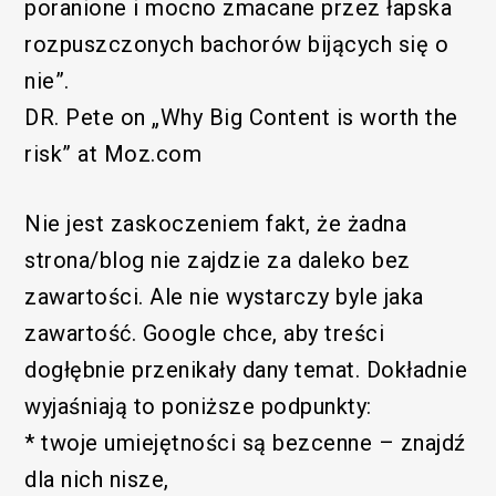
poranione i mocno zmacane przez łapska
rozpuszczonych bachorów bijących się o
nie”.
DR. Pete on „Why Big Content is worth the
risk” at Moz.com
Nie jest zaskoczeniem fakt, że żadna
strona/blog nie zajdzie za daleko bez
zawartości. Ale nie wystarczy byle jaka
zawartość. Google chce, aby treści
dogłębnie przenikały dany temat. Dokładnie
wyjaśniają to poniższe podpunkty:
* twoje umiejętności są bezcenne – znajdź
dla nich nisze,