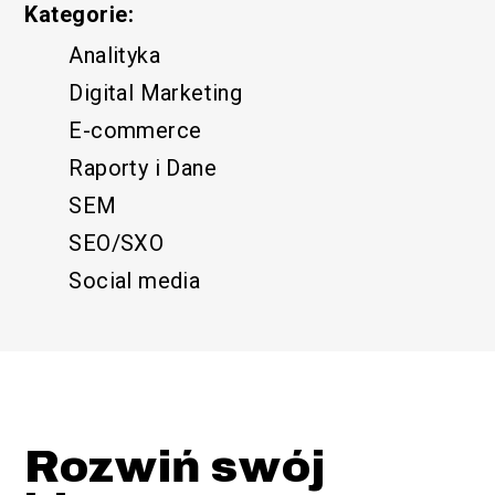
Kategorie:
Analityka
Funkcjonalny
Digital Marketing
E-commerce
Raporty i Dane
SEM
SEO/SXO
Social media
/SEM
Rozwiń swój