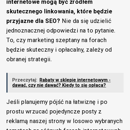
internetowe mogą być źródłem
skutecznego linkowania, które będzie
przyjazne dla SEO?
Nie da się udzielić
jednoznacznej odpowiedzi na to pytanie.
To, czy marketing szeptany na forach
będzie skuteczny i opłacalny, zależy od
obranej strategii.
Przeczytaj:
Rabaty w sklepie internetowym -
dawać, czy nie dawać? Kiedy to się opłaca?
Jeśli planujemy pójść na łatwiznę i po
prostu wrzucać pojedyncze posty z
reklamą naszej strony w losowo wybranych