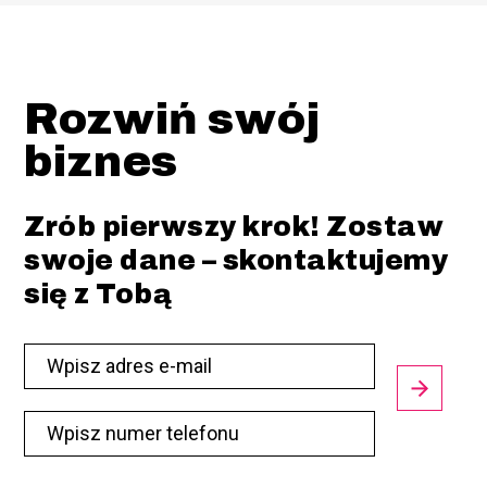
Rozwiń swój
biznes
Zrób pierwszy krok! Zostaw
swoje dane – skontaktujemy
się z Tobą