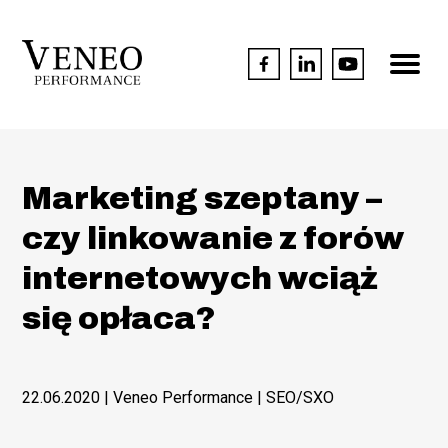
Marketing szeptany –
czy linkowanie z forów
internetowych wciąż
się opłaca?
22.06.2020
| Veneo Performance |
SEO/SXO