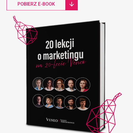
POBIERZ E-BOOK