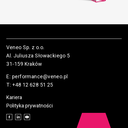
Veneo Sp. z o.o.
Al. Juliusza Słowackiego 5
31-159 Kraków
E:
performance@veneo.pl
T:
+48 12 628 51 25
Kariera
Polityka prywatności