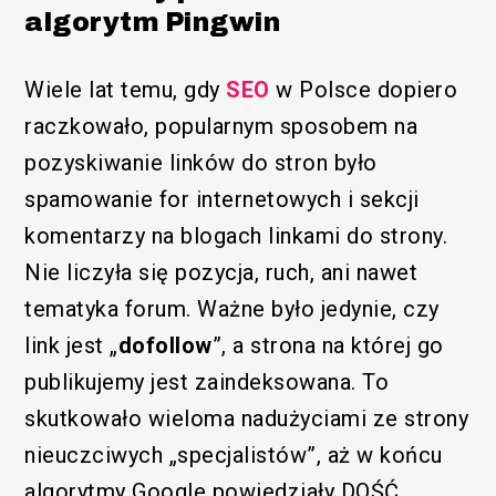
algorytm Pingwin
Wiele lat temu, gdy
SEO
w Polsce dopiero
raczkowało, popularnym sposobem na
pozyskiwanie linków do stron było
spamowanie for internetowych i sekcji
komentarzy na blogach linkami do strony.
Nie liczyła się pozycja, ruch, ani nawet
tematyka forum. Ważne było jedynie, czy
link jest „
dofollow
”, a strona na której go
publikujemy jest zaindeksowana. To
skutkowało wieloma nadużyciami ze strony
nieuczciwych „specjalistów”, aż w końcu
algorytmy Google powiedziały DOŚĆ.