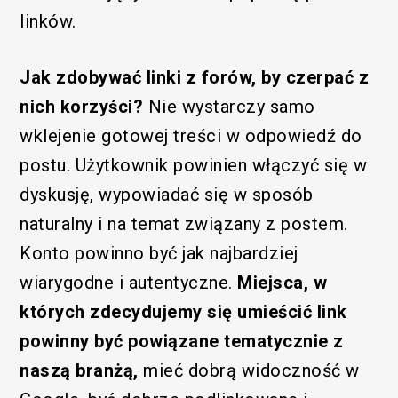
linków.
Jak zdobywać linki z forów, by czerpać z
nich korzyści?
Nie wystarczy samo
Funkcjonalny
wklejenie gotowej treści w odpowiedź do
postu. Użytkownik powinien włączyć się w
dyskusję, wypowiadać się w sposób
naturalny i na temat związany z postem.
Konto powinno być jak najbardziej
wiarygodne i autentyczne.
Miejsca, w
których zdecydujemy się umieścić link
powinny być powiązane tematycznie z
/SEM
naszą branżą,
mieć dobrą widoczność w