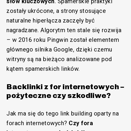
słów kluczowych
. Spamerskie praktyki
zostały ukrócone, a strony stosujące
naturalne hiperłącza zaczęły być
nagradzane. Algorytm ten stale się rozwija
– w 2016 roku Pingwin został elementem
głównego silnika Google, dzięki czemu
witryny są na bieżąco analizowane pod
kątem spamerskich linków.
Backlinki z for internetowych –
pożyteczne czy szkodliwe?
Jak ma się do tego link building oparty na
forach internetowych?
Czy fora