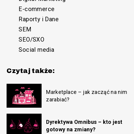
E-commerce
Raporty i Dane
SEM
SEO/SXO
Social media
Czytaj także:
Marketplace – jak zacząć na nim
zarabiać?
Dyrektywa Omnibus – kto jest
gotowy na zmiany?