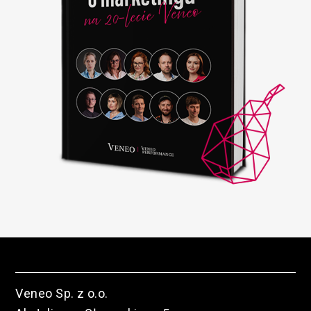
Veneo Sp. z o.o.