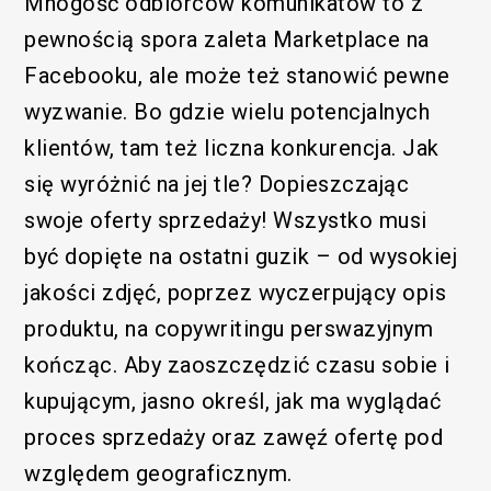
Mnogość odbiorców komunikatów to z
pewnością spora zaleta Marketplace na
Facebooku, ale może też stanowić pewne
wyzwanie. Bo gdzie wielu potencjalnych
klientów, tam też liczna konkurencja. Jak
się wyróżnić na jej tle? Dopieszczając
swoje oferty sprzedaży! Wszystko musi
być dopięte na ostatni guzik – od wysokiej
Funkcjonalny
jakości zdjęć, poprzez wyczerpujący opis
produktu, na copywritingu perswazyjnym
kończąc. Aby zaoszczędzić czasu sobie i
kupującym, jasno określ, jak ma wyglądać
proces sprzedaży oraz zawęź ofertę pod
względem geograficznym.