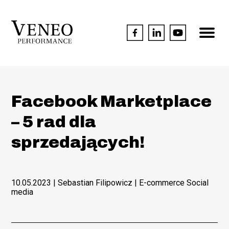
Facebook Marketplace
– 5 rad dla
sprzedających!
10.05.2023
| Sebastian Filipowicz |
E-commerce Social
media