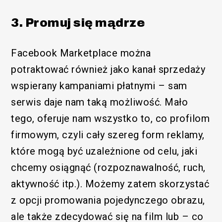
3. Promuj się mądrze
/SEM
Facebook Marketplace można
potraktować również jako kanał sprzedaży
wspierany kampaniami płatnymi – sam
serwis daje nam taką możliwość. Mało
tego, oferuje nam wszystko to, co profilom
firmowym, czyli cały szereg form reklamy,
które mogą być uzależnione od celu, jaki
chcemy osiągnąć (rozpoznawalność, ruch,
aktywność itp.). Możemy zatem skorzystać
z opcji promowania pojedynczego obrazu,
ale także zdecydować się na film lub – co