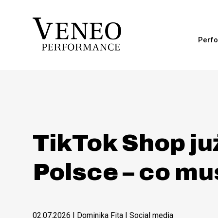
Perfo
TikTok Shop ju
Polsce – co mu
02.07.2026
| Dominika Fita |
Social media