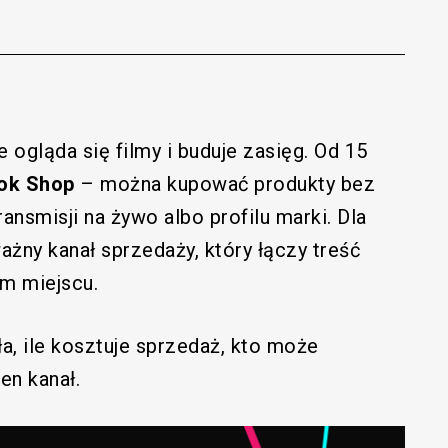
 ogląda się filmy i buduje zasięg. Od 15
ok Shop
– można kupować produkty bez
ransmisji na żywo albo profilu marki. Dla
y kanał sprzedaży, który łączy treść
m miejscu.
ła, ile kosztuje sprzedaż, kto może
en kanał.