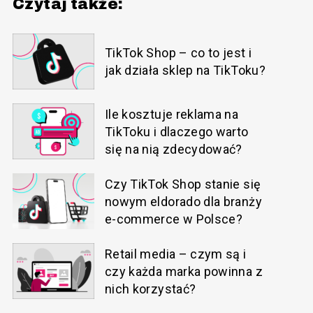
Czytaj także:
TikTok Shop – co to jest i
jak działa sklep na TikToku?
Ile kosztuje reklama na
TikToku i dlaczego warto
się na nią zdecydować?
Czy TikTok Shop stanie się
nowym eldorado dla branży
e-commerce w Polsce?
Retail media – czym są i
czy każda marka powinna z
nich korzystać?