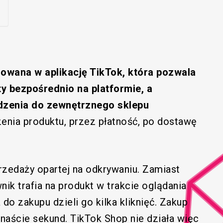
owana w aplikację TikTok, która pozwala
 bezpośrednio na platformie, a
dzenia do zewnętrznego sklepu
enia produktu, przez płatność, po dostawę
przedaży opartej na odkrywaniu. Zamiast
ik trafia na produkt w trakcie oglądania
 do zakupu dzieli go kilka kliknięć. Zakup
anaście sekund. TikTok Shop nie działa więc