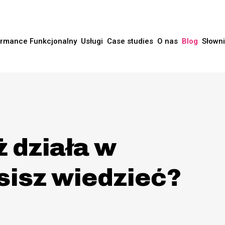
rmance Funkcjonalny
Usługi
Case studies
O nas
Blog
Słown
ż działa w
sisz wiedzieć?