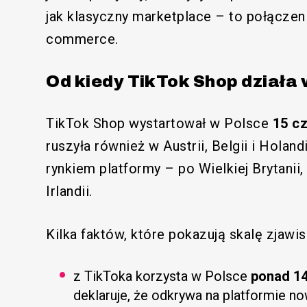
jak klasyczny marketplace – to połączen
commerce.
Od kiedy TikTok Shop działa
TikTok Shop wystartował w Polsce
15 c
ruszyła również w Austrii, Belgii i Holan
rynkiem platformy – po Wielkiej Brytanii,
Irlandii.
Kilka faktów, które pokazują skalę zjawis
z TikToka korzysta w Polsce
ponad 1
deklaruje, że odkrywa na platformie no