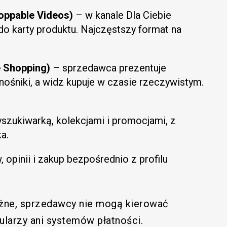
oppable Videos)
– w kanale Dla Ciebie
do karty produktu. Najczęstszy format na
e Shopping)
– sprzedawca prezentuje
nośniki, a widz kupuje w czasie rzeczywistym.
szukiwarką, kolekcjami i promocjami, z
a.
opinii i zakup bezpośrednio z profilu
ażne, sprzedawcy nie mogą kierować
larzy ani systemów płatności.