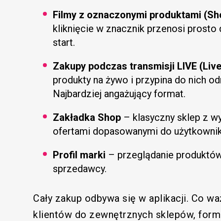
Filmy z oznaczonymi produktami (Sh
kliknięcie w znacznik przenosi prosto 
start.
Zakupy podczas transmisji LIVE (Liv
produkty na żywo i przypina do nich od
Najbardziej angażujący format.
Zakładka Shop
– klasyczny sklep z wy
ofertami dopasowanymi do użytkownik
Profil marki
– przeglądanie produktów, 
sprzedawcy.
Cały zakup odbywa się w aplikacji. Co w
klientów do zewnętrznych sklepów, formu