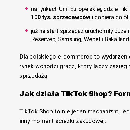
na rynkach Unii Europejskiej, gdzie Tik
100 tys. sprzedawców
i dociera do bl
już na start sprzedaż uruchomiły duże
Reserved, Samsung, Wedel i Bakalland
Dla polskiego e-commerce to wydarzen
rynek wchodzi gracz, który łączy zasię
sprzedażą.
Jak działa TikTok Shop? Fo
TikTok Shop to nie jeden mechanizm, lecz
inny moment ścieżki zakupowej: