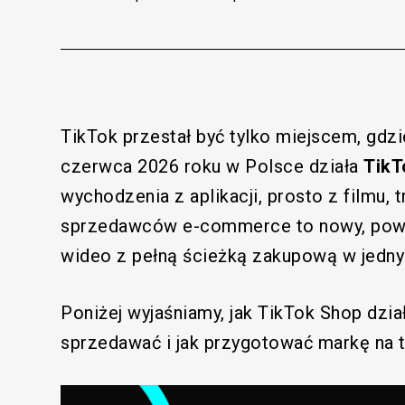
TikTok przestał być tylko miejscem, gdzie
czerwca 2026 roku w Polsce działa
TikT
wychodzenia z aplikacji, prosto z filmu, t
sprzedawców e-commerce to nowy, poważn
wideo z pełną ścieżką zakupową w jedny
Poniżej wyjaśniamy, jak TikTok Shop dzia
sprzedawać i jak przygotować markę na t