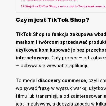
Wejdź na TikTok Shop, zanim zrobi to Twoja konkurencja
Czym jest TikTok Shop?
TikTok Shop to funkcja zakupowa wbud
markom i twórcom sprzedawać produkty
użytkownikom kupować je bez przecho
internetowego.
Cały proces – od zobacz
– odbywa się wewnątrz aplikacji.
To model
discovery commerce
, czyli s
wpisywać frazę w wyszukiwarkę, użytkown
filmu lub transmisji, a od zainteresowania
jest impulsywny, a decyzja zapada w kilk