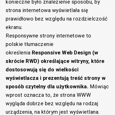
konieczne było znalezienie sposobu, by
strona internetowa wyświetlała się
prawidłowo bez względu na rozdzielczość
ekranu.
Responsywne strony internetowe to
polskie tłumaczenie
określenia
Responsive Web Design (w
skrócie RWD) określające witryny, które
dostosowują się do wielkości
wyświetlacza i prezentują treść strony w
sposób czytelny dla użytkownika.
Mówiąc
wprost oznacza to, że strona WWW
wygląda dobrze bez względu na rodzaj
urządzenia, na którym jest wyświetlana.