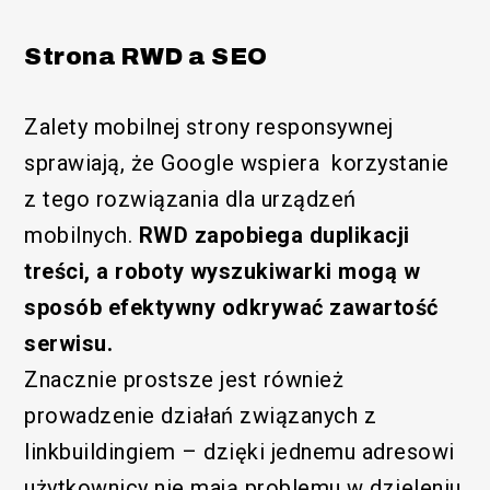
Strona RWD a SEO
Zalety mobilnej strony responsywnej
sprawiają, że Google wspiera korzystanie
z tego rozwiązania dla urządzeń
mobilnych.
RWD zapobiega duplikacji
treści, a roboty wyszukiwarki mogą w
sposób efektywny odkrywać zawartość
serwisu.
Znacznie prostsze jest również
prowadzenie działań związanych z
linkbuildingiem – dzięki jednemu adresowi
użytkownicy nie mają problemu w dzieleniu