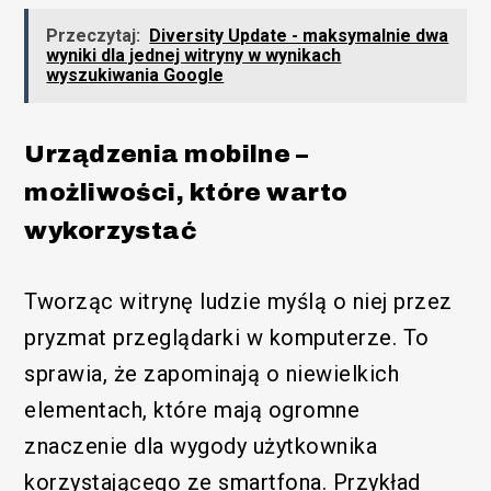
Przeczytaj:
Diversity Update - maksymalnie dwa
wyniki dla jednej witryny w wynikach
wyszukiwania Google
Urządzenia mobilne –
możliwości, które warto
wykorzystać
Tworząc witrynę ludzie myślą o niej przez
pryzmat przeglądarki w komputerze. To
sprawia, że zapominają o niewielkich
elementach, które mają ogromne
znaczenie dla wygody użytkownika
korzystającego ze smartfona. Przykład