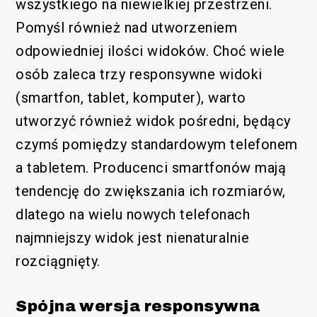
wszystkiego na niewielkiej przestrzeni.
/SEM
Pomyśl również nad utworzeniem
odpowiedniej ilości widoków. Choć wiele
osób zaleca trzy responsywne widoki
(smartfon, tablet, komputer), warto
utworzyć również widok pośredni, będący
czymś pomiędzy standardowym telefonem
a tabletem. Producenci smartfonów mają
tendencję do zwiększania ich rozmiarów,
dlatego na wielu nowych telefonach
najmniejszy widok jest nienaturalnie
rozciągnięty.
Spójna wersja responsywna