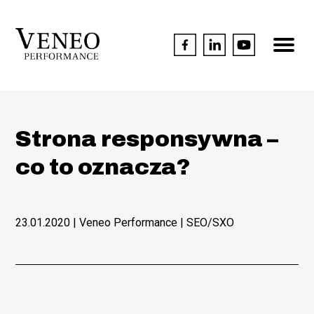
Strona responsywna –
co to oznacza?
23.01.2020
| Veneo Performance |
SEO/SXO