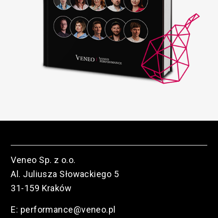
Veneo Sp. z o.o.
Al. Juliusza Słowackiego 5
31-159 Kraków
E:
performance@veneo.pl