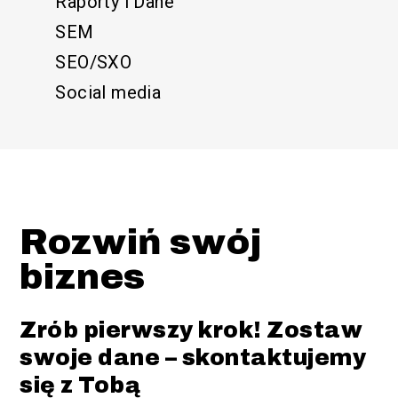
Raporty i Dane
SEM
SEO/SXO
Social media
Rozwiń swój
biznes
Zrób pierwszy krok! Zostaw
swoje dane – skontaktujemy
się z Tobą