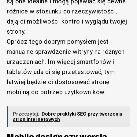
są one idealne i mogą pojawiać się pewne
różnice w stosunku do rzeczywistości,
dają ci możliwości kontroli wyglądu twojej
strony.
Oprócz tego dobrym pomysłem jest
manualne sprawdzenie witryny na różnych
urządzeniach. Im więcej smartfonów i
tabletów uda ci się przetestować, tym
łatwiej będzie ci dostosować stronę
mobilną do potrzeb użytkowników.
Przeczytaj:
Dobre praktyki SEO przy tworzeniu
stron internetowych
Mobile design czy wersja