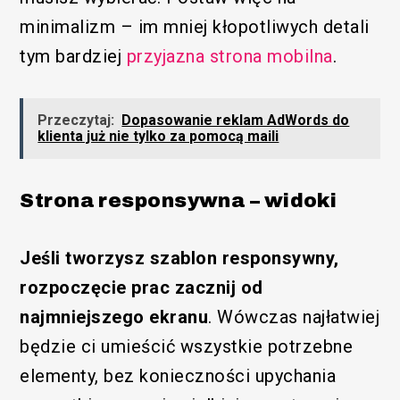
minimalizm – im mniej kłopotliwych detali
tym bardziej
przyjazna strona mobilna
.
Przeczytaj:
Dopasowanie reklam AdWords do
klienta już nie tylko za pomocą maili
Funkcjonalny
Strona responsywna – widoki
Jeśli tworzysz szablon responsywny,
rozpoczęcie prac zacznij od
najmniejszego ekranu
. Wówczas najłatwiej
będzie ci umieścić wszystkie potrzebne
elementy, bez konieczności upychania