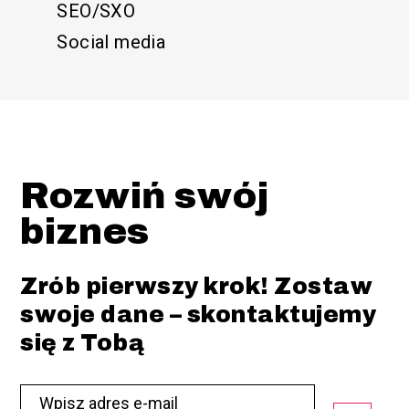
SEO/SXO
Social media
Rozwiń swój
biznes
Zrób pierwszy krok! Zostaw
swoje dane – skontaktujemy
się z Tobą