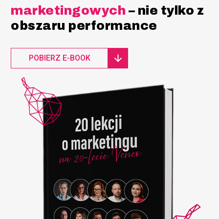
marketingowych
– nie tylko z
obszaru performance
POBIERZ E-BOOK