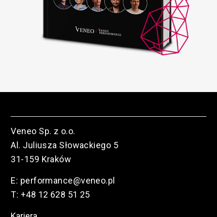
Veneo Sp. z o.o.
Al. Juliusza Słowackiego 5
31-159 Kraków
E:
performance@veneo.pl
T:
+48 12 628 51 25
Kariera