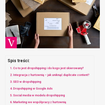
Spis treści:
Co to jest dropshipping i do kogo jest skierowany?
Integracja z hurtownią – jak uniknąć duplicate content?
SEO w dropshipping
Dropshipping w Google Ads
Social media w modelu dropshipping
Marketing we współpracy z hurtownią