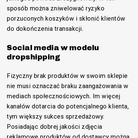
sposób można zniwelować ryzyko
porzuconych koszyków i skłonić klientów
do dokończenia transakcji.
Social media w modelu
dropshipping
/SEM
Fizyczny brak produktów w swoim sklepie
nie musi oznaczać braku zaangażowania w
mediach społecznościowych. Im więcej
kanałów dotarcia do potencjalnego klienta,
tym większy sukces sprzedażowy.
Posiadając dobrej jakości zdjęcia
reklamowe produktów od dostawcy można