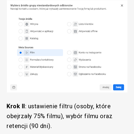
Krok II
: ustawienie filtru (osoby, które
obejrzały 75% filmu), wybór filmu oraz
retencji (90 dni).