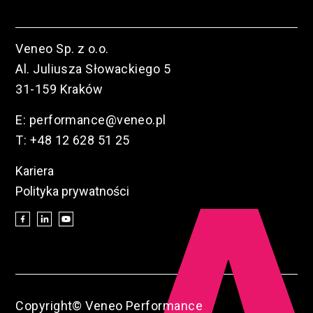
Veneo Sp. z o.o.
Al. Juliusza Słowackiego 5
31-159 Kraków
E:
performance@veneo.pl
T:
+48 12 628 51 25
Kariera
Polityka prywatności
Copyright© Veneo Performance