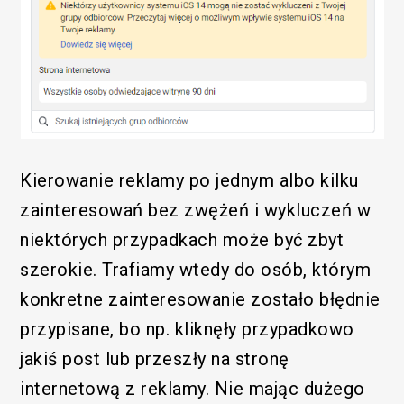
Funkcjonalny
Kierowanie reklamy po jednym albo kilku
zainteresowań bez zwężeń i wykluczeń w
niektórych przypadkach może być zbyt
szerokie. Trafiamy wtedy do osób, którym
konkretne zainteresowanie zostało błędnie
/SEM
przypisane, bo np. kliknęły przypadkowo
jakiś post lub przeszły na stronę
internetową z reklamy. Nie mając dużego