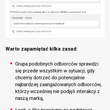
Warto zapamiętać kilka zasad
:
Grupa podobnych odbiorców sprawdzi
się przede wszystkim w sytuacji, gdy
chcemy dotrzeć do potencjalnie
najbardziej zaangażowanych odbiorców,
którzy wcześniej nie podjęli interakcji z
naszą marką,
Look-a-like tworzymy na podstawie