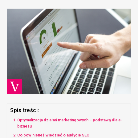
Spis treści:
Optymalizacja działań marketingowych – podstawą dla e-
biznesu
Co powinieneś wiedzieć o audycie SEO