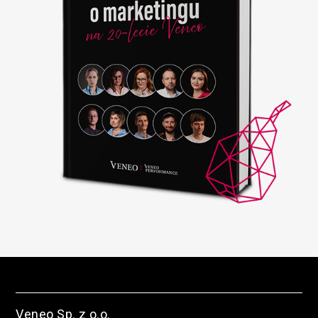
Veneo Sp. z o.o.