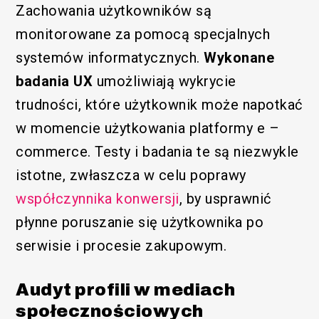
Zachowania użytkowników są
Funkcjonalny
monitorowane za pomocą specjalnych
systemów informatycznych.
Wykonane
badania UX
umożliwiają wykrycie
trudności, które użytkownik może napotkać
w momencie użytkowania platformy e –
commerce. Testy i badania te są niezwykle
istotne, zwłaszcza w celu poprawy
współczynnika konwersji
, by usprawnić
/SEM
płynne poruszanie się użytkownika po
serwisie i procesie zakupowym.
Audyt profili w mediach
społecznościowych