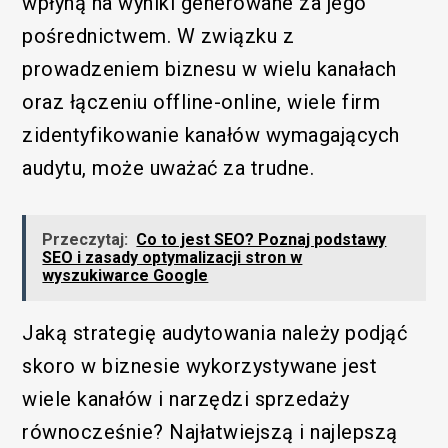
wpłyną na wyniki generowane za jego
pośrednictwem. W związku z
prowadzeniem biznesu w wielu kanałach
oraz łączeniu offline-online, wiele firm
zidentyfikowanie kanałów wymagających
audytu, może uważać za trudne.
Przeczytaj:
Co to jest SEO? Poznaj podstawy
SEO i zasady optymalizacji stron w
wyszukiwarce Google
Jaką strategię audytowania należy podjąć
skoro w biznesie wykorzystywane jest
wiele kanałów i narzędzi sprzedaży
równocześnie? Najłatwiejszą i najlepszą