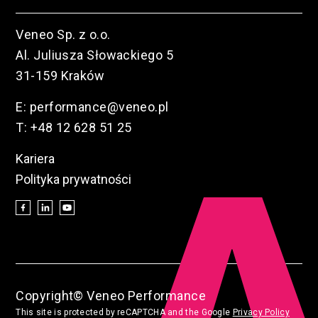
Veneo Sp. z o.o.
Al. Juliusza Słowackiego 5
31-159 Kraków
E:
performance@veneo.pl
T:
+48 12 628 51 25
Kariera
Polityka prywatności
Copyright© Veneo Performance
This site is protected by reCAPTCHA and the Google
Privacy Policy