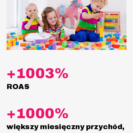
+1003%
ROAS
+1000%
większy miesięczny przychód,