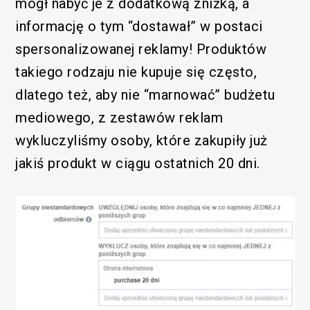
mógł nabyć je z dodatkową zniżką, a
informację o tym “dostawał” w postaci
spersonalizowanej reklamy! Produktów
takiego rodzaju nie kupuje się często,
dlatego też, aby nie “marnować” budżetu
mediowego, z zestawów reklam
wykluczyliśmy osoby, które zakupiły już
jakiś produkt w ciągu ostatnich 20 dni.