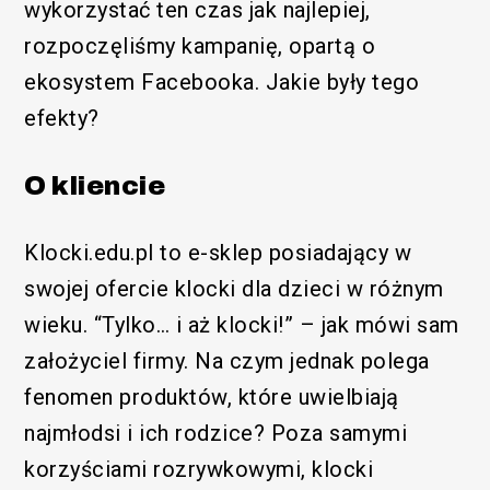
wykorzystać ten czas jak najlepiej,
rozpoczęliśmy kampanię, opartą o
ekosystem Facebooka. Jakie były tego
efekty?
O kliencie
Klocki.edu.pl to e-sklep posiadający w
swojej ofercie klocki dla dzieci w różnym
wieku. “Tylko… i aż klocki!” – jak mówi sam
założyciel firmy. Na czym jednak polega
fenomen produktów, które uwielbiają
najmłodsi i ich rodzice? Poza samymi
korzyściami rozrywkowymi, klocki