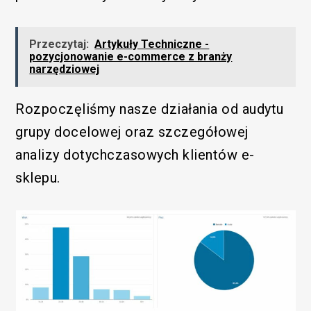
Przeczytaj:
Artykuły Techniczne -
pozycjonowanie e-commerce z branży
narzędziowej
Rozpoczęliśmy nasze działania od audytu
grupy docelowej oraz szczegółowej
analizy dotychczasowych klientów e-
sklepu.