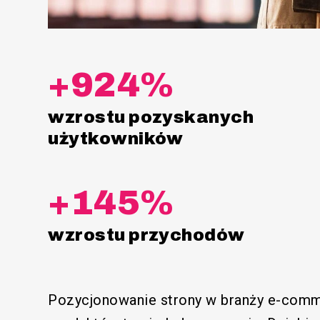
+924%
wzrostu pozyskanych
użytkowników
+145%
wzrostu przychodów
Pozycjonowanie strony w branży e-comm