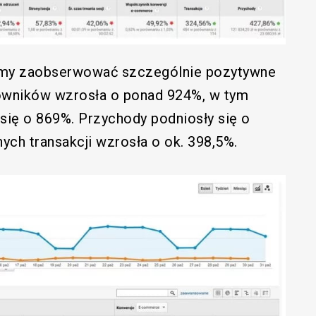
my zaobserwować szczególnie pozytywne
kowników wzrosła o ponad 924%, w tym
się o 869%. Przychody podniosły się o
ych transakcji wzrosła o ok. 398,5%.