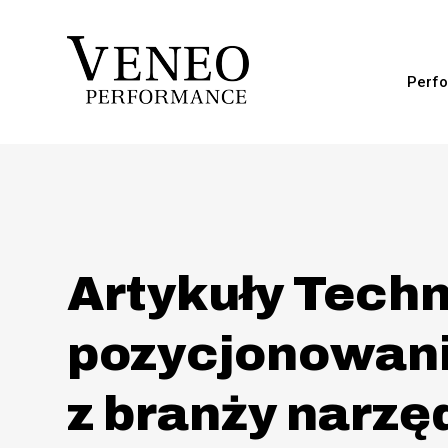
Perfo
Artykuły Techn
pozycjonowan
z branży narzę