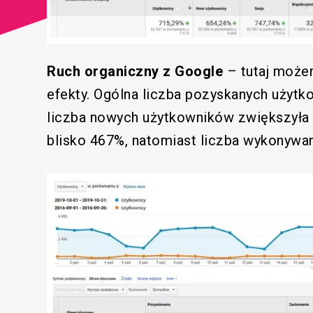
Ruch organiczny z Google
– tutaj może
efekty. Ogólna liczba pozyskanych użyt
liczba nowych użytkowników zwiększyła 
blisko 467%, natomiast liczba wykonywan