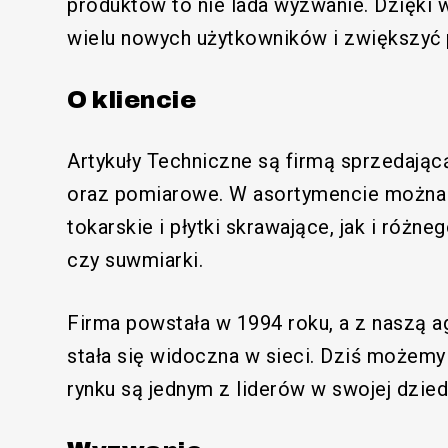
produktów to nie lada wyzwanie. Dzięki
wielu nowych użytkowników i zwiększyć 
O kliencie
Artykuły Techniczne są firmą sprzedając
oraz pomiarowe. W asortymencie można 
tokarskie i płytki skrawające, jak i różn
czy suwmiarki.
Firma powstała w 1994 roku, a z naszą 
stała się widoczna w sieci. Dziś możemy
rynku są jednym z liderów w swojej dzied