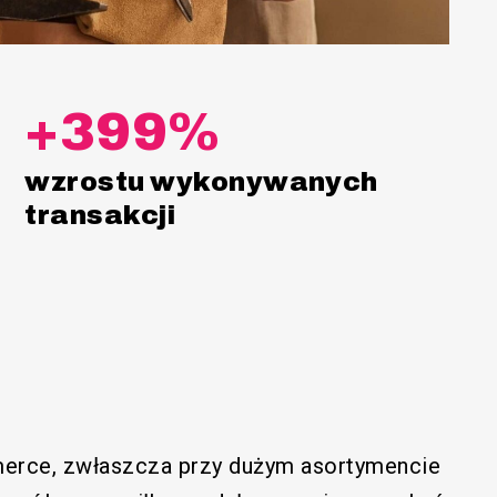
+399%
wzrostu wykonywanych
transakcji
erce, zwłaszcza przy dużym asortymencie