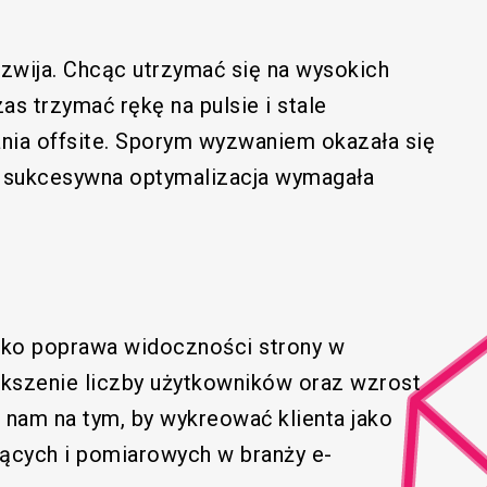
wija. Chcąc utrzymać się na wysokich
as trzymać rękę na pulsie i stale
nia offsite. Sporym wyzwaniem okazała się
ch sukcesywna optymalizacja wymagała
ko poprawa widoczności strony w
ększenie liczby użytkowników oraz wzrost
 nam na tym, by wykreować klienta jako
jących i pomiarowych w branży e-