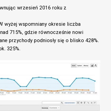
wnując wrzesień 2016 roku z
W wyżej wspomniany okresie liczba
nad 715%, gdzie równocześnie nowi
ane przychody podniosły się o blisko 428%.
ok. 325%.