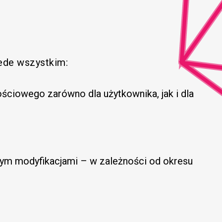
ede wszystkim:
ościowego zarówno dla użytkownika, jak i dla
wnym modyfikacjami – w zależności od okresu