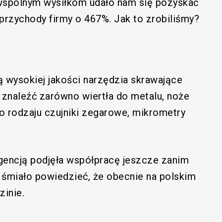
 wspólnym wysiłkom udało nam się pozyskać
przychody firmy o 467%. Jak to zrobiliśmy?
ą wysokiej jakości narzędzia skrawające
znaleźć zarówno wiertła do metalu, noże
ego rodzaju czujniki zegarowe, mikrometry
agencją podjęła współpracę jeszcze zanim
 śmiało powiedzieć, że obecnie na polskim
zinie.