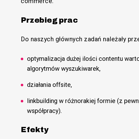
commerce.
Przebieg prac
Do naszych głównych zadań należały prz
optymalizacja dużej ilości contentu wart
algorytmów wyszukiwarek,
działania offsite,
linkbuilding w różnorakiej formie (z pe
współpracy).
Efekty