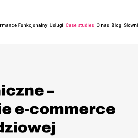
rmance Funkcjonalny
Usługi
Case studies
O nas
Blog
Słown
iczne –
ie e-commerce
dziowej